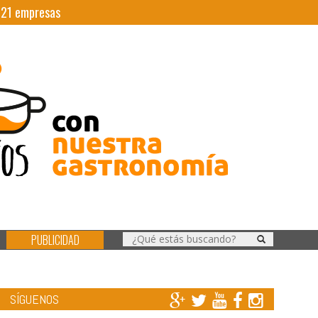
|
21
empresas
PUBLICIDAD
SÍGUENOS