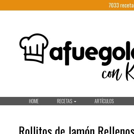
7033
receta
HOME
RECETAS
ARTÍCULOS
Rollitos de Jamón Relleno