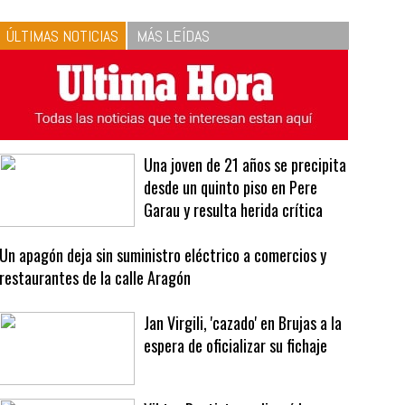
10
La vinagreta perfecta:
respeta las proporciones.
Recetas de vinagreta
ÚLTIMAS NOTICIAS
MÁS LEÍDAS
Una joven de 21 años se precipita
desde un quinto piso en Pere
Garau y resulta herida crítica
Un apagón deja sin suministro eléctrico a comercios y
restaurantes de la calle Aragón
Jan Virgili, 'cazado' en Brujas a la