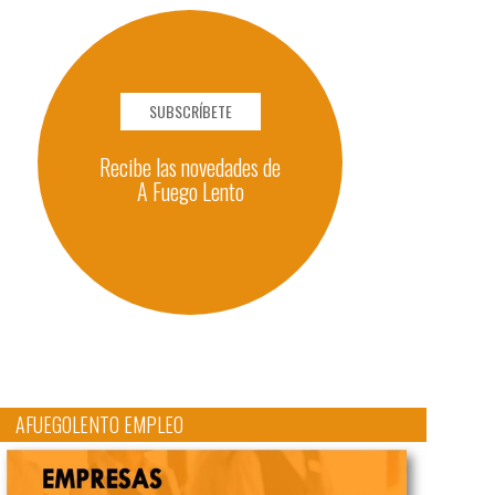
SUBSCRÍBETE
Recibe las novedades de
A Fuego Lento
AFUEGOLENTO EMPLEO