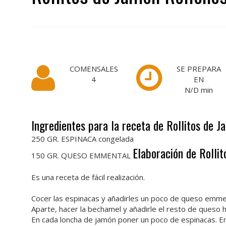
COMENSALES
SE PREPARA
4
EN
N/D
min
Ingredientes para la receta de Rollitos de 
250 GR. ESPINACA congelada
Elaboración de Rolli
150 GR. QUESO EMMENTAL
Es una receta de fácil realización.
Cocer las espinacas y añadirles un poco de queso emmen
Aparte, hacer la bechamel y añadirle el resto de queso 
En cada loncha de jamón poner un poco de espinacas. Enro