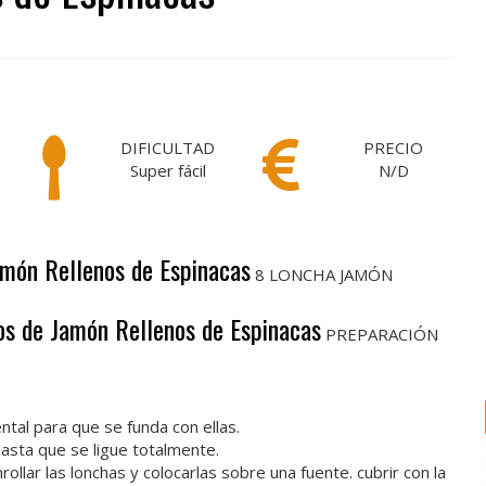
DIFICULTAD
PRECIO
Super fácil
N/D
Jamón Rellenos de Espinacas
8 LONCHA JAMÓN
tos de Jamón Rellenos de Espinacas
PREPARACIÓN
tal para que se funda con ellas.
hasta que se ligue totalmente.
llar las lonchas y colocarlas sobre una fuente. cubrir con la