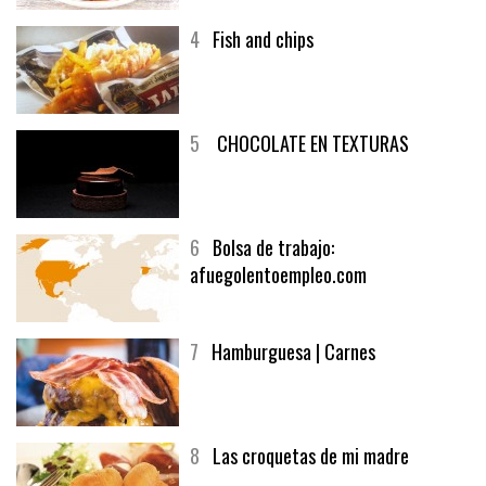
4
Fish and chips
5
CHOCOLATE EN TEXTURAS
6
Bolsa de trabajo:
afuegolentoempleo.com
7
Hamburguesa | Carnes
8
Las croquetas de mi madre