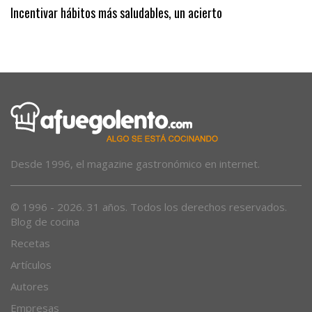
Incentivar hábitos más saludables, un acierto
Desde 1996, el magazine gastronómico en internet.
© 1996 - 2026. 31 años. Todos los derechos reservados.
Blog de cocina
Recetas
Artículos
Autores
Empresas