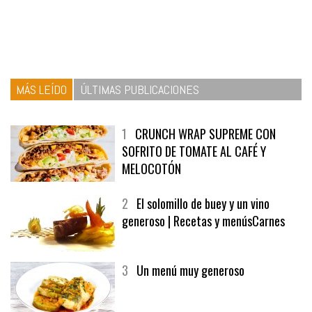
MÁS LEÍDO
ÚLTIMAS PUBLICACIONES
1
CRUNCH WRAP SUPREME CON
SOFRITO DE TOMATE AL CAFÉ Y
MELOCOTÓN
2
El solomillo de buey y un vino
generoso | Recetas y menúsCarnes
3
Un menú muy generoso