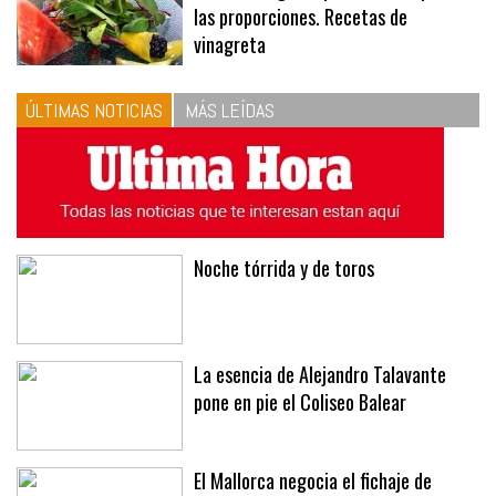
10
La vinagreta perfecta: respeta
las proporciones. Recetas de
vinagreta
ÚLTIMAS NOTICIAS
MÁS LEÍDAS
Noche tórrida y de toros
La esencia de Alejandro Talavante
pone en pie el Coliseo Balear