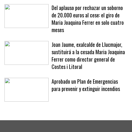
«No se nos ocurriría»
Del aplauso por rechazar un soborno
de 20.000 euros al cese: el giro de
Maria Joaquina Ferrer en solo cuatro
meses
Joan Jaume, exalcalde de Llucmajor,
sustituirá a la cesada Maria Joaquina
Ferrer como director general de
Costes i Litoral
Aprobado un Plan de Emergencias
para prevenir y extinguir incendios