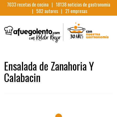
7033
recetas de cocina |
18138
noticias de gastronomia
|
582
autores |
21
empresas
Ensalada de Zanahoria Y
Calabacin