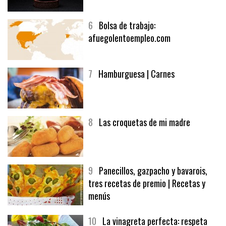
6
Bolsa de trabajo:
afuegolentoempleo.com
7
Hamburguesa | Carnes
8
Las croquetas de mi madre
9
Panecillos, gazpacho y bavarois,
tres recetas de premio | Recetas y
menús