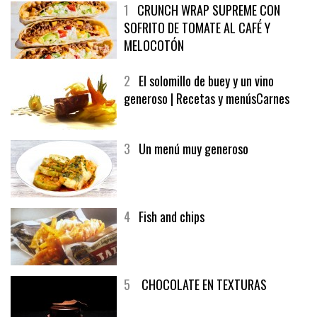
1
CRUNCH WRAP SUPREME CON
SOFRITO DE TOMATE AL CAFÉ Y
MELOCOTÓN
2
El solomillo de buey y un vino
generoso | Recetas y menúsCarnes
3
Un menú muy generoso
4
Fish and chips
5
CHOCOLATE EN TEXTURAS