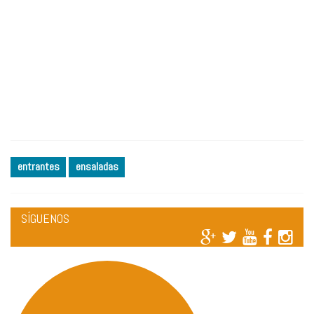
entrantes
ensaladas
SÍGUENOS