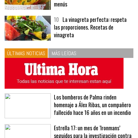
menús
10
La vinagreta perfecta: respeta
las proporciones. Recetas de
vinagreta
ÚLTIMAS NOTICIAS
MÁS LEÍDAS
Los bomberos de Palma rinden
homenaje a Álex Ribas, un compañero
fallecido hace 16 años en un incendio
Estrella 17: un mes de ‘Ironmans’
seguidos para la investigación contra