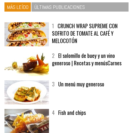
MÁS LEÍDO
ÚLTIMAS PUBLICACIONES
1
CRUNCH WRAP SUPREME CON
SOFRITO DE TOMATE AL CAFÉ Y
MELOCOTÓN
2
El solomillo de buey y un vino
generoso | Recetas y menúsCarnes
3
Un menú muy generoso
4
Fish and chips