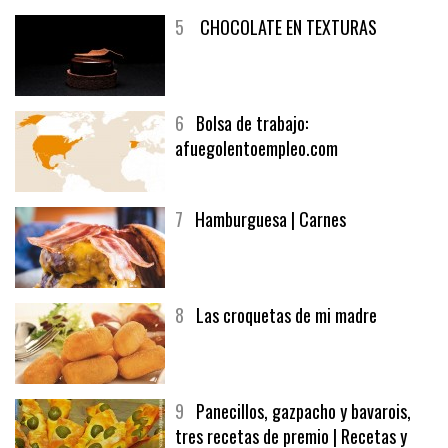
5
CHOCOLATE EN TEXTURAS
6
Bolsa de trabajo:
afuegolentoempleo.com
7
Hamburguesa | Carnes
8
Las croquetas de mi madre
9
Panecillos, gazpacho y bavarois,
tres recetas de premio | Recetas y