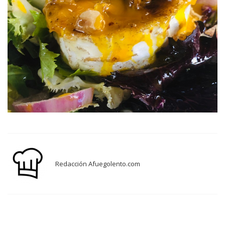
Redacción Afuegolento.com