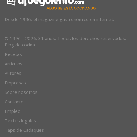
Desde 1996, el magazine gastronómico en internet.
© 1996 - 2026. 31 años. Todos los derechos reservados.
Blog de cocina
Recetas
Artículos
Autores
Empresas
Sobre nosotros
Contacto
Empleo
Textos legales
Taps de Cadaques