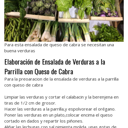
Para esta ensalada de queso de cabra se necesitan una
buena verduras
Elaboración de Ensalada de Verduras a la
Parrilla con Queso de Cabra
Para la preoaracion de la ensalada de verduras a la parrilla
con queso de cabra
Limpiar las verduras y cortar el calabacin y la berenjena en
tiras de 1/2 cm de grosor.
Hacer las verduras a la parrilla,y espolvorear el orégano.
Poner las verduras en un plato,colocar encima el queso
cortado en dados y repartir los piñones.
Aliñar las lechugas con sal,pimienta molida, unas gotas de