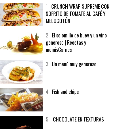
MÁS LEÍDO
ÚLTIMAS PUBLICACIONES
1
CRUNCH WRAP SUPREME CON
SOFRITO DE TOMATE AL CAFÉ Y
MELOCOTÓN
2
El solomillo de buey y un vino
generoso | Recetas y
menúsCarnes
3
Un menú muy generoso
4
Fish and chips