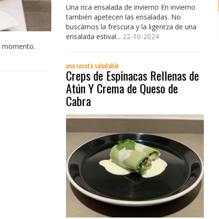
Una rica ensalada de invierno En invierno
también apetecen las ensaladas. No
buscamos la frescura y la ligereza de una
ensalada estival...
22-10-2024
el momento.
una receta saludable
Creps de Espinacas Rellenas de
Atún Y Crema de Queso de
Cabra