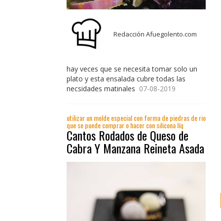
Redacción Afuegolento.com
hay veces que se necesita tomar solo un
plato y esta ensalada cubre todas las
necsidades matinales
07-08-2019
utilizar un molde especial con forma de piedras de rio
que se puede comprar o hacer con silicona líq
Cantos Rodados de Queso de
Cabra Y Manzana Reineta Asada