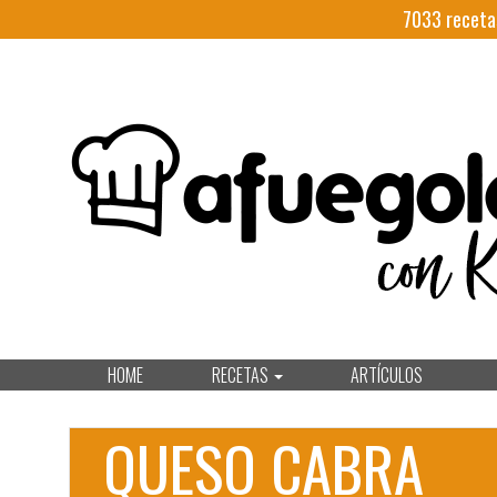
7033
receta
HOME
RECETAS
ARTÍCULOS
QUESO CABRA