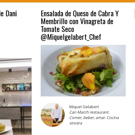
de Dani
Ensalada de Queso de Cabra Y
Membrillo con Vinagreta de
Tomate Seco
@Miquelgelabert_Chef
Miquel Gelabert
Can March restaurant.
Comer, beber, amar. Cocina
sincera