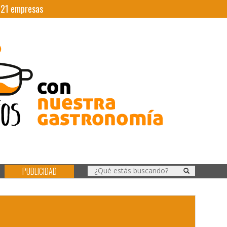
|
21
empresas
PUBLICIDAD