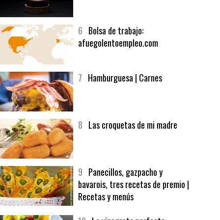
5
CHOCOLATE EN TEXTURAS
6
Bolsa de trabajo:
afuegolentoempleo.com
7
Hamburguesa | Carnes
8
Las croquetas de mi madre
9
Panecillos, gazpacho y