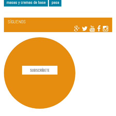
masas y cremas de base
pasa
SÍGUENOS
SUBSCRÍBETE