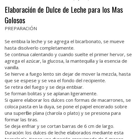
Elaboración de Dulce de Leche para los Mas
Golosos
PREPARACIÓN
Se entibia la leche y se agrega el bicarbonato, se mueve
hasta disolverlo completamente.
Se continua calentando y cuando suelte el primer hervor, se
agrega el azúcar, la glucosa, la mantequilla y la esencia de
vainilla.
Se hierve a fuego lento sin dejar de mover la mezcla, hasta
que se espese y se vea el fondo del recipiente.
Se retira del fuego y se deja entibiar.
Se forman bolitas y se aplanan ligeramente.
Si quiere elaborar los dulces con formas de macarrones, se
coloca pasta en la duya, se pone el papel encerado sobre
una superficie plana (charola o plato) y se presiona para
formar las tiras.
Se deja enfriar y se cortan barras de 6 cm de largo.
Duración: los dulces de leche elaborados mediante esta
tecnología, tienen una duración aproximada de 6 meses.