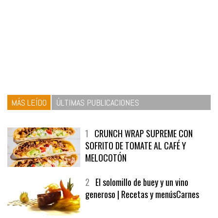
MÁS LEÍDO
ÚLTIMAS PUBLICACIONES
1
CRUNCH WRAP SUPREME CON
SOFRITO DE TOMATE AL CAFÉ Y
MELOCOTÓN
2
El solomillo de buey y un vino
generoso | Recetas y menúsCarnes