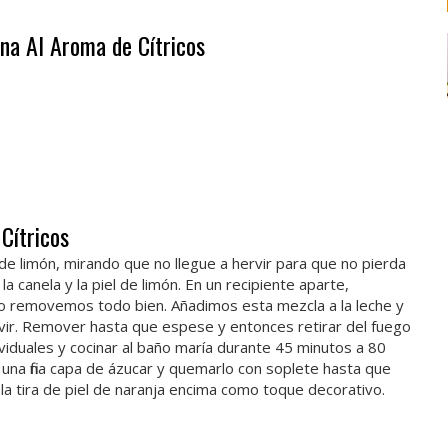
na Al Aroma de Cítricos
Cítricos
 de limón, mirando que no llegue a hervir para que no pierda
 canela y la piel de limón. En un recipiente aparte,
lo removemos todo bien. Añadimos esta mezcla a la leche y
vir. Remover hasta que espese y entonces retirar del fuego
ividuales y cocinar al baño maría durante 45 minutos a 80
 una fina capa de ázucar y quemarlo con soplete hasta que
la tira de piel de naranja encima como toque decorativo.