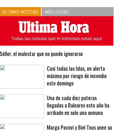
10
La vinagreta perfecta:
respeta las proporciones.
Recetas de vinagreta
ÚLTIMAS NOTICIAS
MÁS LEÍDAS
Sóller, el malestar que no puede ignorarse
Casi todas las Islas, en alerta
máxima por riesgo de incendio
este domingo
Una de cada diez pateras
llegadas a Baleares este año ha