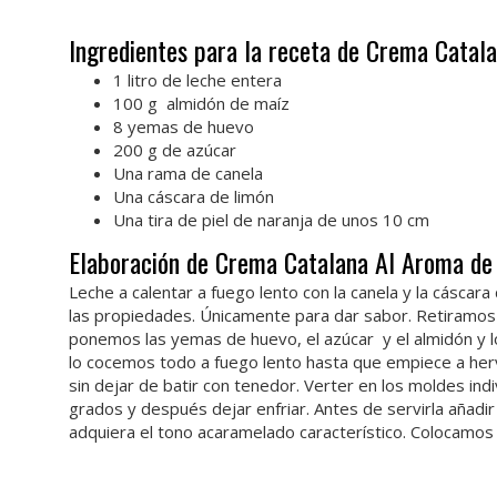
Ingredientes para la receta de Crema Catala
1 litro de leche entera
100 g almidón de maíz
8 yemas de huevo
200 g de azúcar
Una rama de canela
Una cáscara de limón
Una tira de piel de naranja de unos 10 cm
Elaboración de Crema Catalana Al Aroma de 
Leche a calentar a fuego lento con la canela y la cáscara
las propiedades. Únicamente para dar sabor. Retiramos la
ponemos las yemas de huevo, el azúcar y el almidón y 
lo cocemos todo a fuego lento hasta que empiece a her
sin dejar de batir con tenedor. Verter en los moldes ind
grados y después dejar enfriar. Antes de servirla añadir
adquiera el tono acaramelado característico. Colocamos 