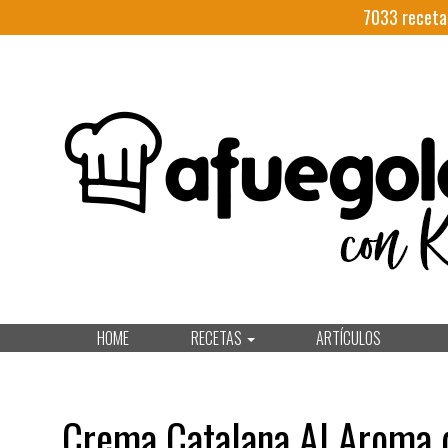
7033
receta
HOME
RECETAS
ARTÍCULOS
Crema Catalana Al Aroma d