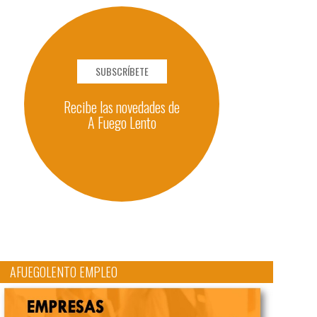
SUBSCRÍBETE
Recibe las novedades de
A Fuego Lento
AFUEGOLENTO EMPLEO