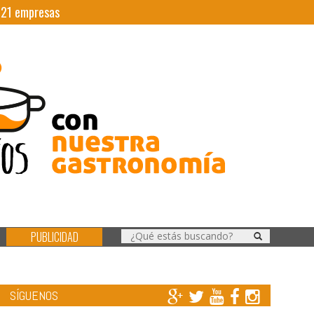
|
21
empresas
PUBLICIDAD
SÍGUENOS