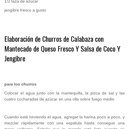
1/2 taza de azúcar
jengibre fresco a gusto
.
Elaboración de Churros de Calabaza con
Mantecado de Queso Fresco Y Salsa de Coco Y
Jengibre
.
para los churros
Colocar el agua junto con la mantequilla, la pizca de sal y las
cuatro cucharadas de azúcar en una olla sobre fuego medio
Cuando esté hirviendo el agua, agregar la harina poco a poco, y
mezclar rápidamente con una espátula hasta conseguir una
masa uniforme. Sabrás que la mezcla está lista cuando se