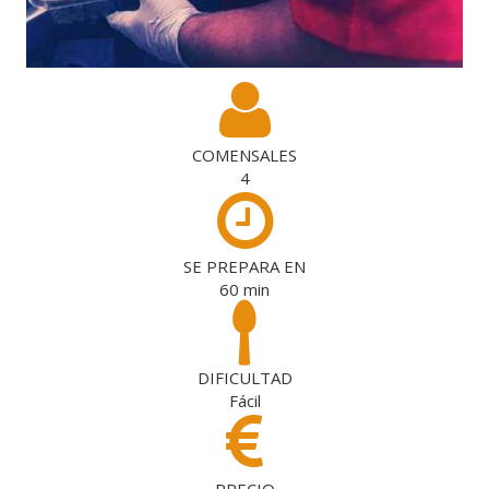
COMENSALES
4
SE PREPARA EN
60
min
DIFICULTAD
Fácil
PRECIO