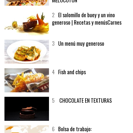
SOFRITO DE TOMATE AL CAFÉ Y
MELOCOTÓN
2
El solomillo de buey y un vino
generoso | Recetas y menúsCarnes
3
Un menú muy generoso
4
Fish and chips
5
CHOCOLATE EN TEXTURAS