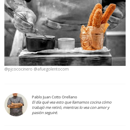
@pjcococinero @afuegolentocom
Pablo Juan Cotto Orellano
El día qué vea esto que llamamos cocina cómo
trabajó me retiró, mientras lo vea con amor y
pasión seguiré.