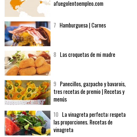
6
Bolsa de trabajo:
afuegolentoempleo.com
7
Hamburguesa | Carnes
8
Las croquetas de mi madre
9
Panecillos, gazpacho y bavarois,
tres recetas de premio | Recetas y
menús
10
La vinagreta perfecta: respeta
las proporciones. Recetas de