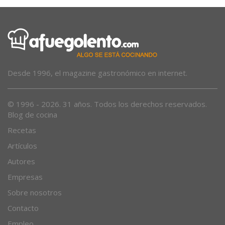
Desde 1996, el magazine gastronómico en internet.
© 1996 - 2026. 31 años. Todos los derechos reservados.
Blog de cocina
Recetas
Artículos
Autores
Empresas
Sobre nosotros