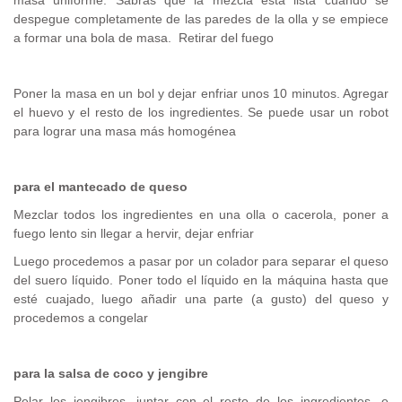
despegue completamente de las paredes de la olla y se empiece
a formar una bola de masa. Retirar del fuego
Poner la masa en un bol y dejar enfriar unos 10 minutos. Agregar
el huevo y el resto de los ingredientes. Se puede usar un robot
para lograr una masa más homogénea
para el mantecado de queso
Mezclar todos los ingredientes en una olla o cacerola, poner a
fuego lento sin llegar a hervir, dejar enfriar
Luego procedemos a pasar por un colador para separar el queso
del suero líquido. Poner todo el líquido en la máquina hasta que
esté cuajado, luego añadir una parte (a gusto) del queso y
procedemos a congelar
para la salsa de coco y jengibre
Pelar los jengibres, juntar con el resto de los ingredientes, e