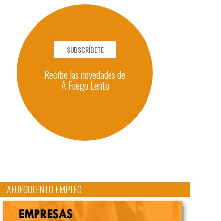
SUBSCRÍBETE
Recibe las novedades de
A Fuego Lento
AFUEGOLENTO EMPLEO