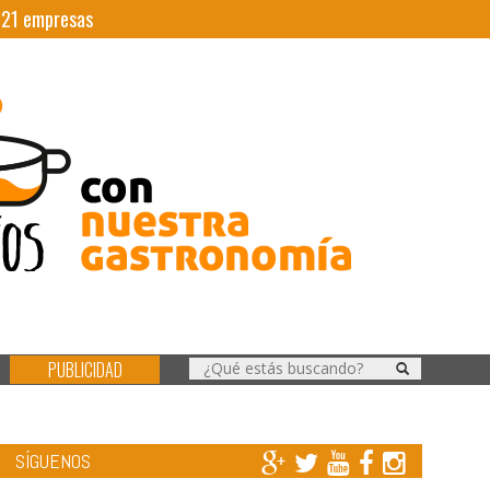
|
21
empresas
PUBLICIDAD
SÍGUENOS