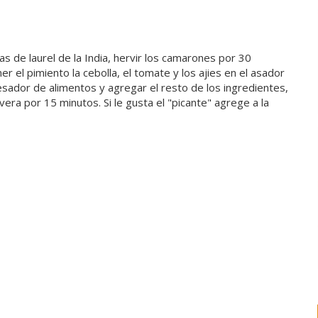
s de laurel de la India, hervir los camarones por 30
er el pimiento la cebolla, el tomate y los ajies en el asador
esador de alimentos y agregar el resto de los ingredientes,
era por 15 minutos. Si le gusta el "picante" agrege a la