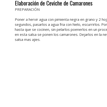
Elaboración de Ceviche de Camarones
PREPARACIÓN
Poner a hervir agua con pimienta negra en grano y 2 hoja
segundos, pasarlos a agua fria con hielo, escurrirlos. Pon
hasta que se cocinen, sin pelarlos poenerlos en un proc
en esta salsa se ponen los camarones. Dejarlos en la nev
salsa mas ajies.