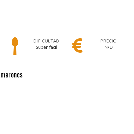
DIFICULTAD
PRECIO
Super fácil
N/D
Camarones