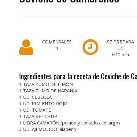
COMENSALES
SE PREPARA
4
EN
N/D
min
Ingredientes para la receta de Ceviche de 
1 TAZA ZUMO DE LIMÓN
1 TAZA ZUMO DE NARANJA
1 UD. CEBOLLA
1 UD. PIMIENTO ROJO
1 UD. TOMATE
1 TAZA KETCHUP
1 LIBRA CAMARÓN (pelado y cortado a lo largo)
2 UD. AJÍ MOLIDO jalapeño