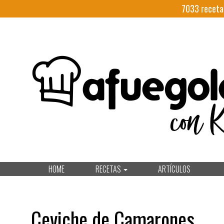
7033
receta
HOME
RECETAS
ARTÍCULOS
Ceviche de Camarones