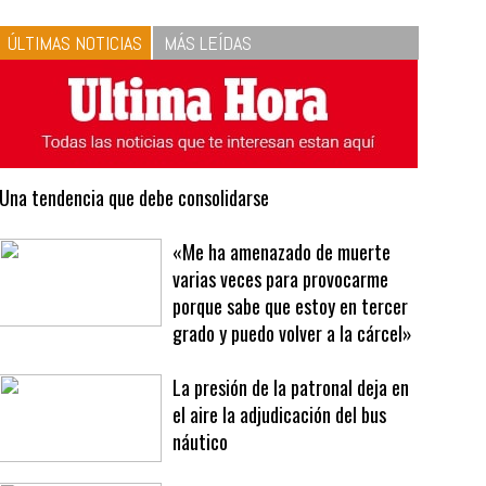
10
La vinagreta perfecta:
respeta las proporciones.
Recetas de vinagreta
ÚLTIMAS NOTICIAS
MÁS LEÍDAS
Una tendencia que debe consolidarse
«Me ha amenazado de muerte
varias veces para provocarme
porque sabe que estoy en tercer
grado y puedo volver a la cárcel»
La presión de la patronal deja en