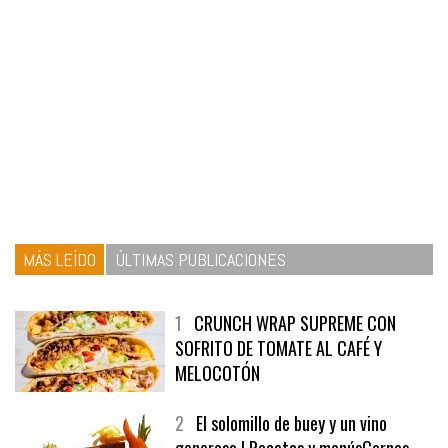
MÁS LEÍDO
ÚLTIMAS PUBLICACIONES
1
CRUNCH WRAP SUPREME CON
SOFRITO DE TOMATE AL CAFÉ Y
MELOCOTÓN
2
El solomillo de buey y un vino
generoso | Recetas y menúsCarnes