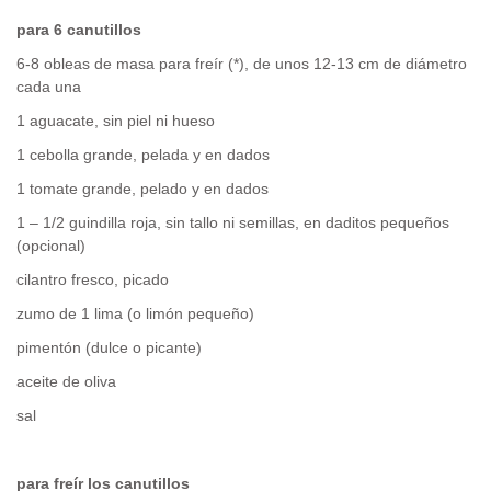
para 6 canutillos
6-8 obleas de masa para freír (*), de unos 12-13 cm de diámetro
cada una
1 aguacate, sin piel ni hueso
1 cebolla grande, pelada y en dados
1 tomate grande, pelado y en dados
1 – 1/2 guindilla roja, sin tallo ni semillas, en daditos pequeños
(opcional)
cilantro fresco, picado
zumo de 1 lima (o limón pequeño)
pimentón (dulce o picante)
aceite de oliva
sal
para freír los canutillos