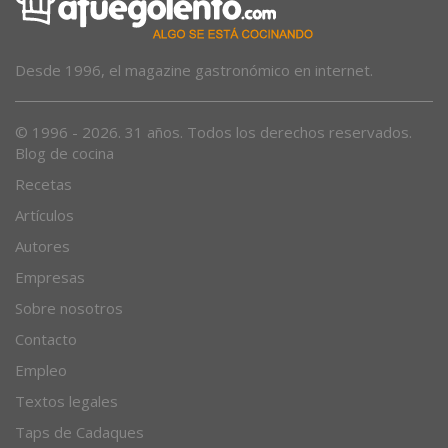
Desde 1996, el magazine gastronómico en internet.
© 1996 - 2026. 31 años. Todos los derechos reservados.
Blog de cocina
Recetas
Artículos
Autores
Empresas
Sobre nosotros
Contacto
Empleo
Textos legales
Taps de Cadaques