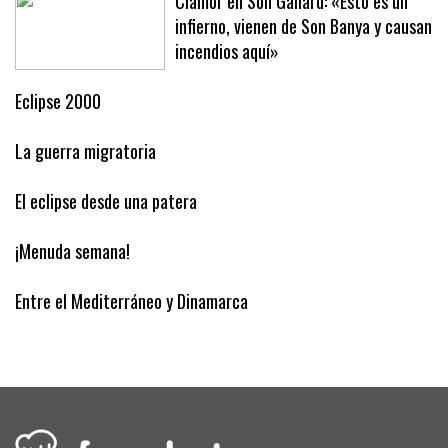
Clamor en Son Gallard: «Esto es un
infierno, vienen de Son Banya y causan
incendios aquí»
Eclipse 2000
La guerra migratoria
El eclipse desde una patera
¡Menuda semana!
Entre el Mediterráneo y Dinamarca