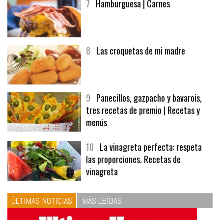
7
Hamburguesa | Carnes
8
Las croquetas de mi madre
9
Panecillos, gazpacho y bavarois,
tres recetas de premio | Recetas y
menús
10
La vinagreta perfecta: respeta
las proporciones. Recetas de
vinagreta
ÚLTIMAS NOTICIAS
MÁS LEÍDAS