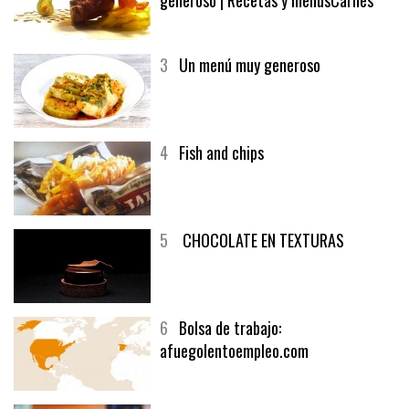
3
Un menú muy generoso
4
Fish and chips
5
CHOCOLATE EN TEXTURAS
6
Bolsa de trabajo:
afuegolentoempleo.com