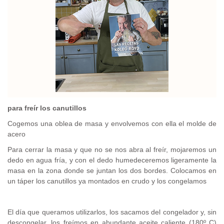
para freír los canutillos
Cogemos una oblea de masa y envolvemos con ella el molde de
acero
Para cerrar la masa y que no se nos abra al freír, mojaremos un
dedo en agua fría, y con el dedo humedeceremos ligeramente la
masa en la zona donde se juntan los dos bordes. Colocamos en
un táper los canutillos ya montados en crudo y los congelamos
El día que queramos utilizarlos, los sacamos del congelador y, sin
descongelar, los freímos en abundante aceite caliente (180º C)