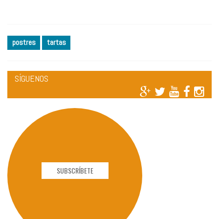
postres
tartas
SÍGUENOS
SUBSCRÍBETE