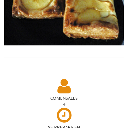
COMENSALES
4
SE PREPARA EN