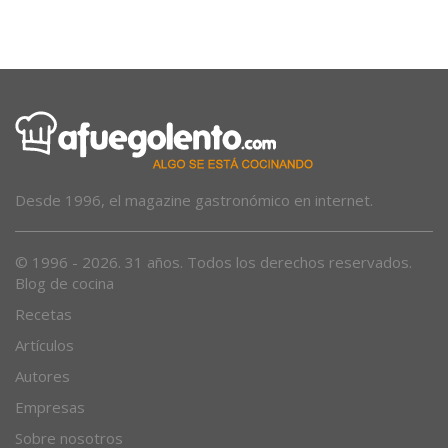
La guerra migratoria
Desde 1996, el magazine gastronómico en internet.
© 1996 - 2026. 31 años. Todos los derechos reservados.
Blog de cocina
Recetas
Artículos
Autores
Empresas