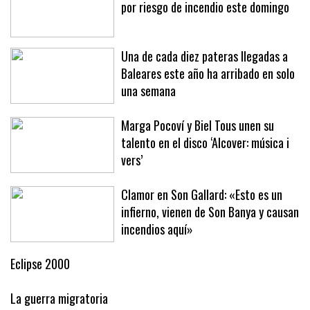
Casi todas las Islas, en alerta máxima
por riesgo de incendio este domingo
Una de cada diez pateras llegadas a
Baleares este año ha arribado en solo
una semana
Marga Pocoví y Biel Tous unen su
talento en el disco ‘Alcover: música i
vers’
Clamor en Son Gallard: «Esto es un
infierno, vienen de Son Banya y causan
incendios aquí»
Eclipse 2000