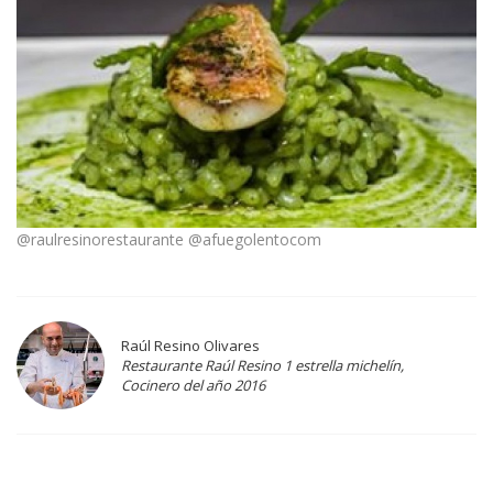
@raulresinorestaurante @afuegolentocom
Raúl Resino Olivares
Restaurante Raúl Resino 1 estrella michelín,
Cocinero del año 2016