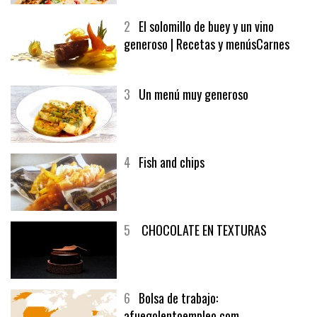
2
El solomillo de buey y un vino
generoso | Recetas y menúsCarnes
3
Un menú muy generoso
4
Fish and chips
5
CHOCOLATE EN TEXTURAS
6
Bolsa de trabajo:
afuegolentoempleo.com