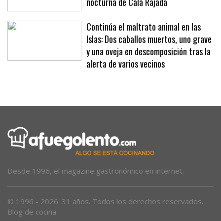
cámaras de videovigilancia en la zona
nocturna de Cala Rajada
Continúa el maltrato animal en las
Islas: Dos caballos muertos, uno grave
y una oveja en descomposición tras la
alerta de varios vecinos
Desde 1996, el magazine gastronómico en internet.
© 1996 - 2026. 31 años. Todos los derechos reservados.