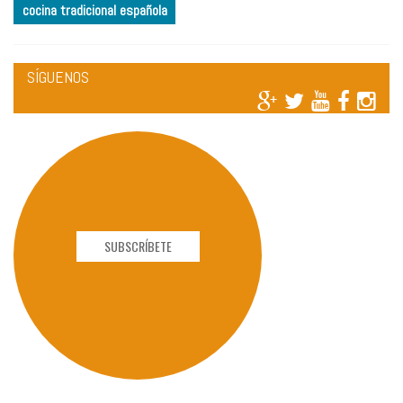
cocina tradicional española
SÍGUENOS
SUBSCRÍBETE