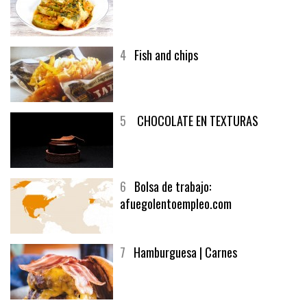
3
Un menú muy generoso
4
Fish and chips
5
CHOCOLATE EN TEXTURAS
6
Bolsa de trabajo:
afuegolentoempleo.com
7
Hamburguesa | Carnes