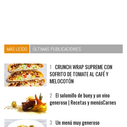
MÁS LEÍDO
ÚLTIMAS PUBLICACIONES
1
CRUNCH WRAP SUPREME CON
SOFRITO DE TOMATE AL CAFÉ Y
MELOCOTÓN
2
El solomillo de buey y un vino
generoso | Recetas y menúsCarnes