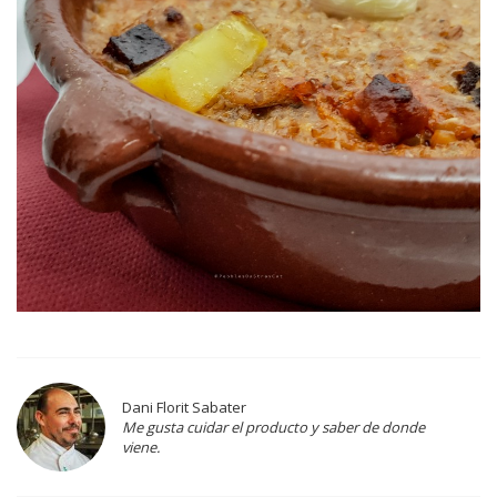
Dani Florit Sabater
Me gusta cuidar el producto y saber de donde
viene.