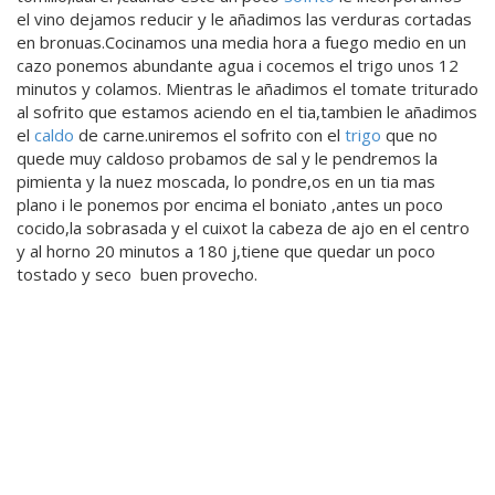
el vino dejamos reducir y le añadimos las verduras cortadas
en bronuas.Cocinamos una media hora a fuego medio en un
cazo ponemos abundante agua i cocemos el trigo unos 12
minutos y colamos. Mientras le añadimos el tomate triturado
al sofrito que estamos aciendo en el tia,tambien le añadimos
el
caldo
de carne.uniremos el sofrito con el
trigo
que no
quede muy caldoso probamos de sal y le pendremos la
pimienta y la nuez moscada, lo pondre,os en un tia mas
plano i le ponemos por encima el boniato ,antes un poco
cocido,la sobrasada y el cuixot la cabeza de ajo en el centro
y al horno 20 minutos a 180 j,tiene que quedar un poco
tostado y seco buen provecho.