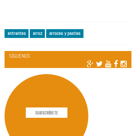
entrantes
arroz
arroces y pastas
SÍGUENOS
SUBSCRÍBETE