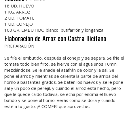
18 UD. HUEVO
1 KG. ARROZ
2 UD. TOMATE
1 UD. CONEJO
100 GR. EMBUTIDO blanco, butifarrón y longaniza
Elaboración de Arroz con Costra Ilicitano
PREPARACIÓN
Se fríe el embutido, después el conejo y se separa. Se fríe el
tomate todo bien frito, se hierve con el agua unos 10min.
mezclándose. Se le añade el azafrán de color y la sal. Se
pone el arroz y mientras se calienta la parte de arriba del
horno a bastantes grados. Se baten los huevos y se le pone
sal y un poco de perejil, y cuando el arroz está hecho, pero
que le quede caldo todavía, se echa por encima el huevo
batido y se pone al horno. Verás como se dora y cuando
esté a tu gusto: ¡A COMER! que aproveche..