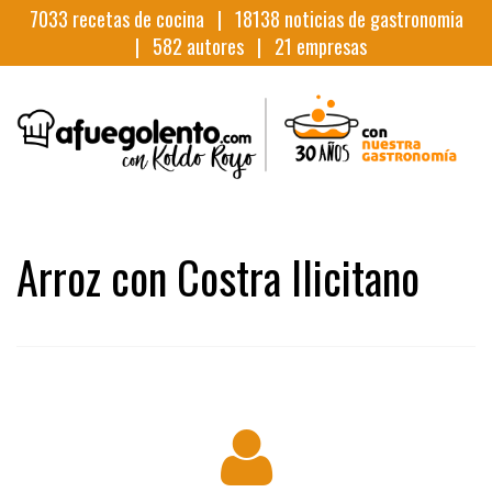
7033
recetas de cocina |
18138
noticias de gastronomia
|
582
autores |
21
empresas
Arroz con Costra Ilicitano