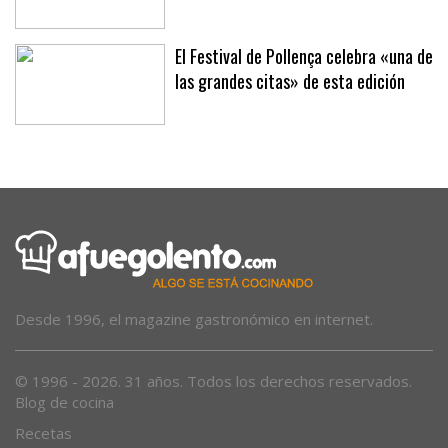
ser arrollado por un coche en Alcúdia
El Festival de Pollença celebra «una de
las grandes citas» de esta edición
Desde 1996, el magazine gastronómico en internet.
© 1996 - 2026. 31 años. Todos los derechos reservados.
Blog de cocina