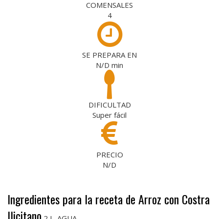
COMENSALES
4
SE PREPARA EN
N/D
min
DIFICULTAD
Super fácil
PRECIO
N/D
Ingredientes para la receta de Arroz con Costra
Ilicitano
2 L. AGUA