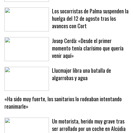
pretemporada con el primer equipo y
reforzará al filial
Los socorristas de Palma suspenden la
huelga del 12 de agosto tras los
avances con Cort
Josep Cerdà: «Desde el primer
momento tenía clarísimo que quería
venir aquí»
Llucmajor libra una batalla de
algarrobas y agua
«Ha sido muy fuerte, los sanitarios lo rodeaban intentando
reanimarle»
Un motorista, herido muy grave tras