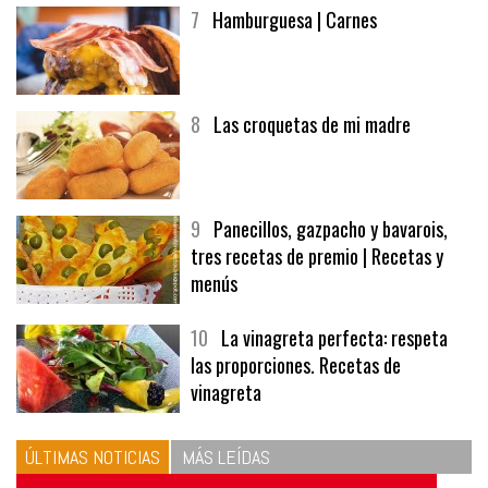
7
Hamburguesa | Carnes
8
Las croquetas de mi madre
9
Panecillos, gazpacho y bavarois,
tres recetas de premio | Recetas y
menús
10
La vinagreta perfecta: respeta
las proporciones. Recetas de
vinagreta