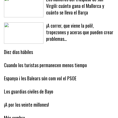
Virgili: cuánto gana el Mallorca y
cuánto se lleva el Barça
¡A correr, que viene la poli!,
tropezones y aceras que pueden crear
problemas…
Diez días hábiles
Cuando los turistas permanecen menos tiempo
Espanya i les Balears són com vol el PSOE
Los guardias civiles de Bayo
¡A por los veinte millones!
Más sombra