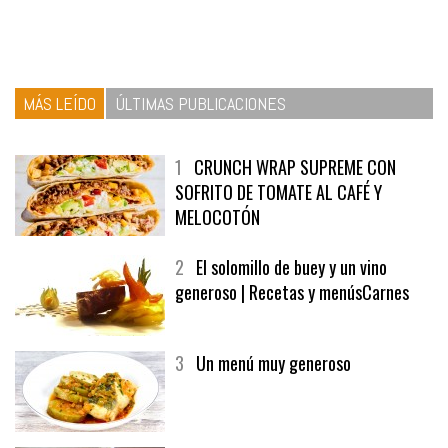
MÁS LEÍDO
ÚLTIMAS PUBLICACIONES
1
CRUNCH WRAP SUPREME CON
SOFRITO DE TOMATE AL CAFÉ Y
MELOCOTÓN
2
El solomillo de buey y un vino
generoso | Recetas y menúsCarnes
3
Un menú muy generoso