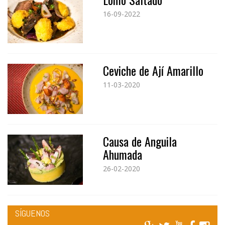
16-09-2022
Ceviche de Ají Amarillo
11-03-2020
Causa de Anguila
Ahumada
26-02-2020
SÍGUENOS