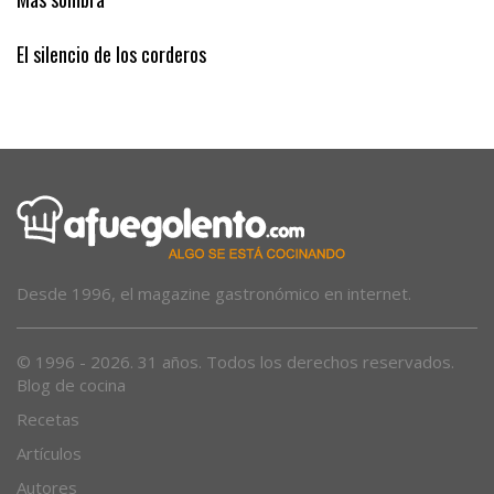
El silencio de los corderos
Desde 1996, el magazine gastronómico en internet.
© 1996 - 2026. 31 años. Todos los derechos reservados.
Blog de cocina
Recetas
Artículos
Autores