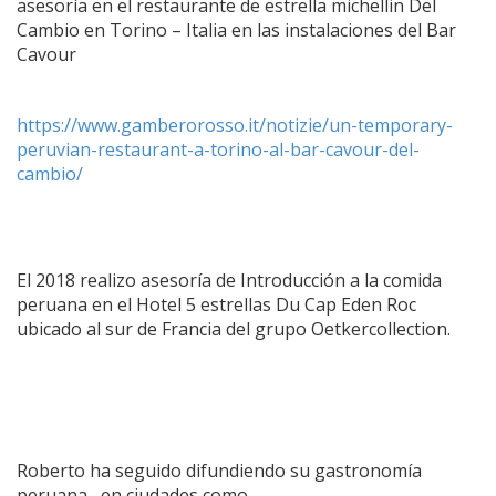
asesoría en el restaurante de estrella michellin Del
Cambio en Torino – Italia en las instalaciones del Bar
Cavour
https://www.gamberorosso.it/notizie/un-temporary-
peruvian-restaurant-a-torino-al-bar-cavour-del-
cambio/
El 2018 realizo asesoría de Introducción a la comida
peruana en el Hotel 5 estrellas Du Cap Eden Roc
ubicado al sur de Francia del grupo Oetkercollection.
Roberto ha seguido difundiendo su gastronomía
peruana , en ciudades como