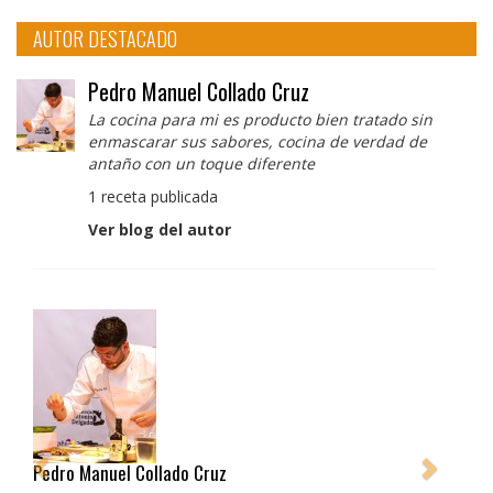
AUTOR DESTACADO
Pedro Manuel Collado Cruz
La cocina para mi es producto bien tratado sin
enmascarar sus sabores, cocina de verdad de
antaño con un toque diferente
1 receta publicada
Ver blog del autor
Pedro Manuel Collado Cruz