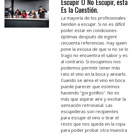
Escupir O No Escupir, esta
Es la Cuestión.
La mayoría de los profesionales
tienden a escupir. Si no es difícil
poder estar en condiciones
óptimas después de ingerir
cincuenta referencias. Hay quien
pone la excusa de que si no se lo
trago no encuentra el sabor y es
al contrario. Si escupimos nos
podemos permitir tener más
rato el vino en la boca y airearlo.
Cuando se airea el vino en boca
puede parecer que estemos
haciendo “gorgotillos”. No es
más que aspirar aire y excitar la
sensación retronasal. Las
escupideras son recipientes
para escupir el vino o tirar el
resto que nos queda en la copa
para poder probar otra muestra