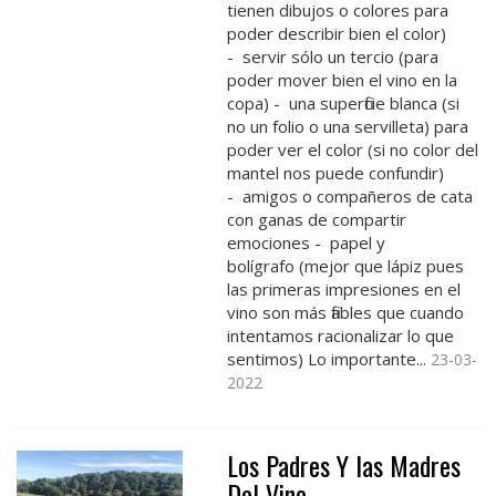
tienen dibujos o colores para
poder describir bien el color)
- servir sólo un tercio (para
poder mover bien el vino en la
copa) - una superficie blanca (si
no un folio o una servilleta) para
poder ver el color (si no color del
mantel nos puede confundir)
- amigos o compañeros de cata
con ganas de compartir
emociones - papel y
bolígrafo (mejor que lápiz pues
las primeras impresiones en el
vino son más fiables que cuando
intentamos racionalizar lo que
sentimos) Lo importante...
23-03-
2022
Los Padres Y las Madres
Del Vino