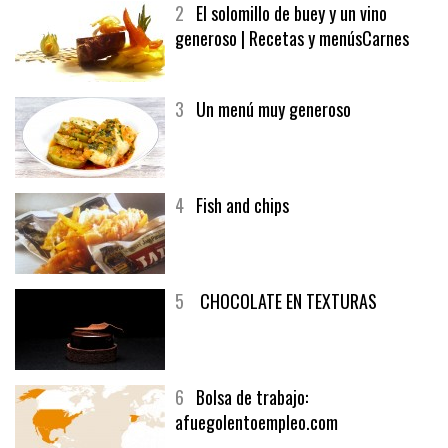
2
El solomillo de buey y un vino
generoso | Recetas y menúsCarnes
3
Un menú muy generoso
4
Fish and chips
5
CHOCOLATE EN TEXTURAS
6
Bolsa de trabajo:
afuegolentoempleo.com