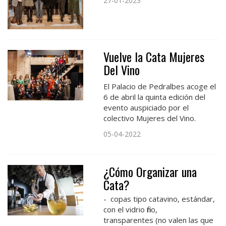
27-01-2023
Vuelve la Cata Mujeres
Del Vino
El Palacio de Pedralbes acoge el
6 de abril la quinta edición del
evento auspiciado por el
colectivo Mujeres del Vino.
05-04-2022
¿Cómo Organizar una
Cata?
- copas tipo catavino, estándar,
con el vidrio fino,
transparentes (no valen las que