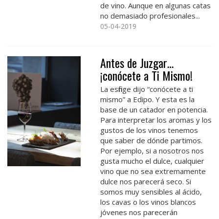
de vino. Aunque en algunas catas
no demasiado profesionales...
05-04-2019
Antes de Juzgar…
¡conócete a Ti Mismo!
La esfinge dijo “conócete a ti
mismo” a Edipo. Y esta es la
base de un catador en potencia.
Para interpretar los aromas y los
gustos de los vinos tenemos
que saber de dónde partimos.
Por ejemplo, si a nosotros nos
gusta mucho el dulce, cualquier
vino que no sea extremamente
dulce nos parecerá seco. Si
somos muy sensibles al ácido,
los cavas o los vinos blancos
jóvenes nos parecerán