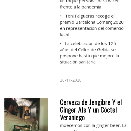
un toque personal para hacer
frente a la pandemia
• Toni Falgueras recoge el
premio Barcelona Comerç 2020
en representación del comercio
local
• La celebración de los 125
años del Celler de Gelida se
pospone hasta que mejore la
situación sanitaria
20-11-2020
Cerveza de Jengibre Y el
Ginger Ale Y un Cóctel
Veraniego
mpecemos con la ginger beer. La