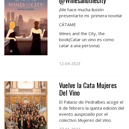
@Winesandthecity
¡Me hace mucha ilusión
presentarte mi primera novela!
CÁTAME
Wines and the City, the
book(Catar un vino es como
catar a una persona)
12-04-2023
Vuelve la Cata Mujeres
Del Vino
El Palacio de Pedralbes acoge el
8 de febrero la quinta edición del
evento auspiciado por el
colectivo Mujeres del Vino.