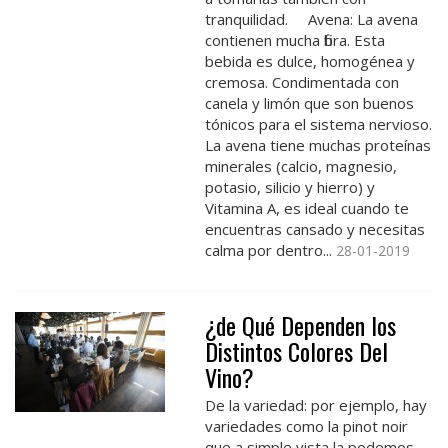
tranquilidad. Avena: La avena
contienen mucha fibra. Esta
bebida es dulce, homogénea y
cremosa. Condimentada con
canela y limón que son buenos
tónicos para el sistema nervioso.
La avena tiene muchas proteínas
minerales (calcio, magnesio,
potasio, silicio y hierro) y
Vitamina A, es ideal cuando te
encuentras cansado y necesitas
calma por dentro...
28-01-2019
¿de Qué Dependen los
Distintos Colores Del
Vino?
De la variedad: por ejemplo, hay
variedades como la pinot noir
que a simple vista la podemos