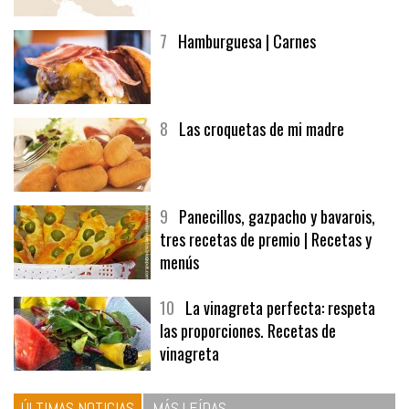
7
Hamburguesa | Carnes
8
Las croquetas de mi madre
9
Panecillos, gazpacho y bavarois,
tres recetas de premio | Recetas y
menús
10
La vinagreta perfecta: respeta
las proporciones. Recetas de
vinagreta
ÚLTIMAS NOTICIAS
MÁS LEÍDAS