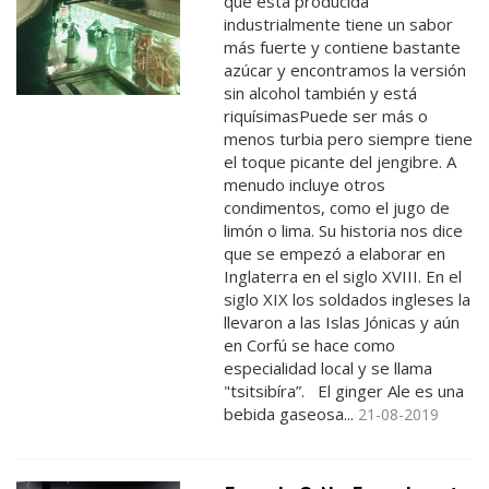
que está producida
industrialmente tiene un sabor
más fuerte y contiene bastante
azúcar y encontramos la versión
sin alcohol también y está
riquísimasPuede ser más o
menos turbia pero siempre tiene
el toque picante del jengibre. A
menudo incluye otros
condimentos, como el jugo de
limón o lima. Su historia nos dice
que se empezó a elaborar en
Inglaterra en el siglo XVIII. En el
siglo XIX los soldados ingleses la
llevaron a las Islas Jónicas y aún
en Corfú se hace como
especialidad local y se llama
"tsitsibíra”. El ginger Ale es una
bebida gaseosa...
21-08-2019