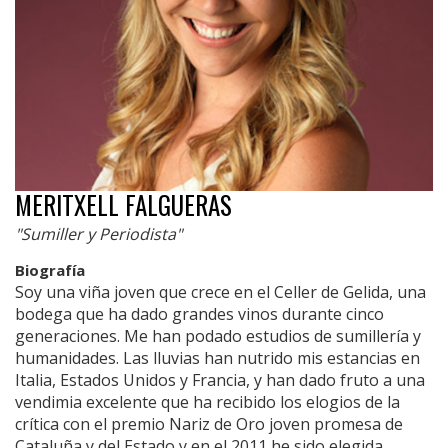
MERITXELL FALGUERAS
"Sumiller y Periodista"
Biografía
Soy una viña joven que crece en el Celler de Gelida, una
bodega que ha dado grandes vinos durante cinco
generaciones. Me han podado estudios de sumillería y
humanidades. Las lluvias han nutrido mis estancias en
Italia, Estados Unidos y Francia, y han dado fruto a una
vendimia excelente que ha recibido los elogios de la
crítica con el premio Nariz de Oro joven promesa de
Cataluña y del Estado y en el 2011 he sido elegida