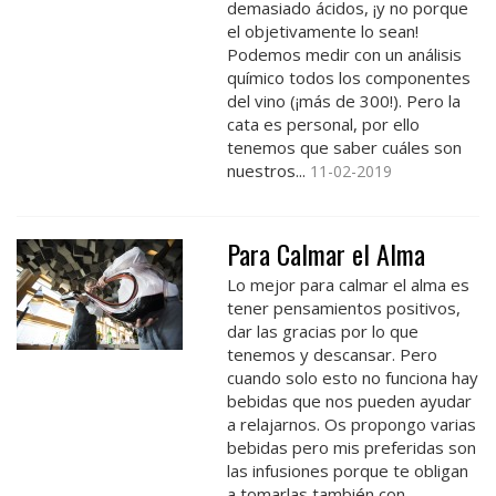
demasiado ácidos, ¡y no porque
el objetivamente lo sean!
Podemos medir con un análisis
químico todos los componentes
del vino (¡más de 300!). Pero la
cata es personal, por ello
tenemos que saber cuáles son
nuestros...
11-02-2019
Para Calmar el Alma
Lo mejor para calmar el alma es
tener pensamientos positivos,
dar las gracias por lo que
tenemos y descansar. Pero
cuando solo esto no funciona hay
bebidas que nos pueden ayudar
a relajarnos. Os propongo varias
bebidas pero mis preferidas son
las infusiones porque te obligan
a tomarlas también con