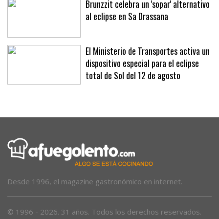
Brunzzit celebra un 'sopar' alternativo
al eclipse en Sa Drassana
El Ministerio de Transportes activa un
dispositivo especial para el eclipse
total de Sol del 12 de agosto
Desde 1996, el magazine gastronómico en internet.
© 1996 - 2026. 31 años. Todos los derechos reservados.