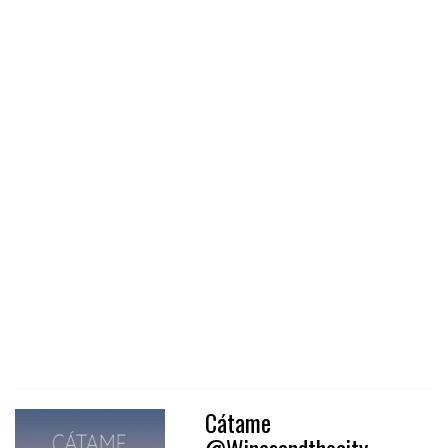
Cátame