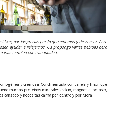
itivos, dar las gracias por lo que tenemos y descansar. Pero
eden ayudar a relajarnos. Os propongo varias bebidas pero
omarlas también con tranquilidad.
, homogénea y cremosa. Condimentada con canela y limón que
tiene muchas proteínas minerales (calcio, magnesio, potasio,
tras cansado y necesitas calma por dentro y por fuera.