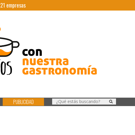
|
21
empresas
PUBLICIDAD