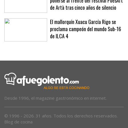
ponerse al frente del festival PoésArt
de Artà tras cinco años de silencio
El mallorquín Xuacu García Rigo se
proclama campeón del mundo Sub-16
de ILCA 4
Desde 1996, el magazine gastronómico en internet.
© 1996 - 2026. 31 años. Todos los derechos reservados.
Blog de cocina