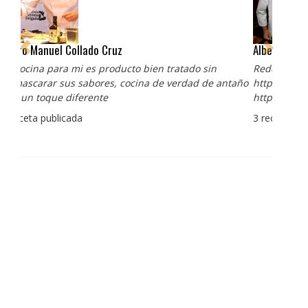
Albert Adrià
Redes sociales:
https://www.instagram.com/enigma_albertadria/
https://www.instagram.com/albertadriaprojects/
3 recetas publicadas