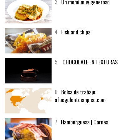
3
Un menú muy generoso
4
Fish and chips
5
CHOCOLATE EN TEXTURAS
6
Bolsa de trabajo:
afuegolentoempleo.com
7
Hamburguesa | Carnes