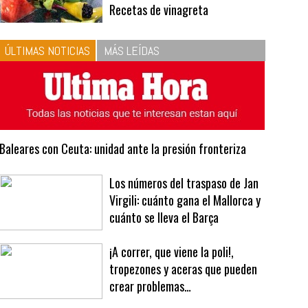
10
La vinagreta perfecta:
respeta las proporciones.
Recetas de vinagreta
ÚLTIMAS NOTICIAS
MÁS LEÍDAS
Baleares con Ceuta: unidad ante la presión fronteriza
Los números del traspaso de Jan
Virgili: cuánto gana el Mallorca y
cuánto se lleva el Barça
¡A correr, que viene la poli!,