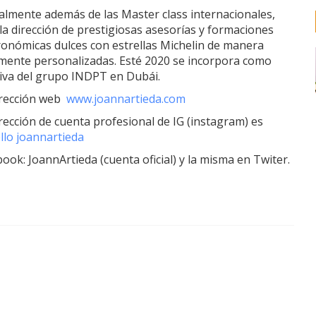
ualmente además de las Master class internacionales,
 la dirección de prestigiosas asesorías y formaciones
ronómicas dulces con estrellas Michelin de manera
lmente personalizadas. Esté 2020 se incorpora como
tiva del grupo INDPT en Dubái.
irección web
www.joannartieda.com
rección de cuenta profesional de IG (instagram) es
llo joannartieda
ook: JoannArtieda (cuenta oficial) y la misma en Twiter.