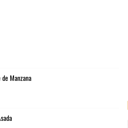
e de Manzana
Asada