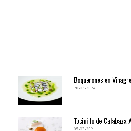
Boquerones en Vinagr
20-03-2024
Tocinillo de Calabaza 
05-03-2021