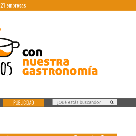
|
21
empresas
PUBLICIDAD