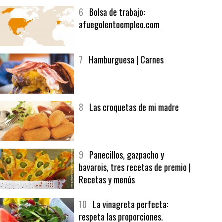
5
CHOCOLATE EN TEXTURAS
6
Bolsa de trabajo:
afuegolentoempleo.com
7
Hamburguesa | Carnes
8
Las croquetas de mi madre
9
Panecillos, gazpacho y
bavarois, tres recetas de premio |
Recetas y menús