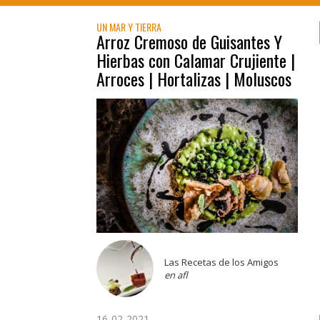
UN MAR Y TIERRA
Arroz Cremoso de Guisantes Y
Hierbas con Calamar Crujiente |
Arroces | Hortalizas | Moluscos
Las Recetas de los Amigos
en afl
16-02-2021