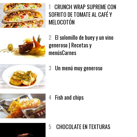
MÁS LEÍDO
ÚLTIMAS PUBLICACIONES
1
CRUNCH WRAP SUPREME CON
SOFRITO DE TOMATE AL CAFÉ Y
MELOCOTÓN
2
El solomillo de buey y un vino
generoso | Recetas y
menúsCarnes
3
Un menú muy generoso
4
Fish and chips