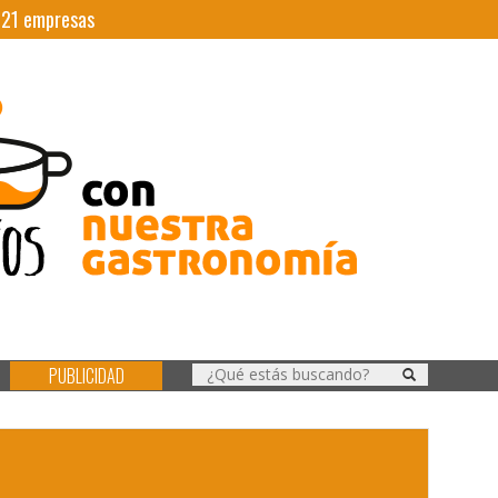
|
21
empresas
PUBLICIDAD