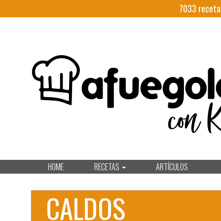
7033
receta
HOME
RECETAS
ARTÍCULOS
CALDOS