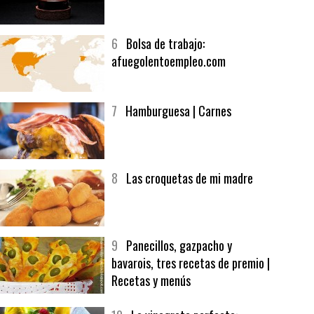
5
CHOCOLATE EN TEXTURAS
6
Bolsa de trabajo:
afuegolentoempleo.com
7
Hamburguesa | Carnes
8
Las croquetas de mi madre
9
Panecillos, gazpacho y