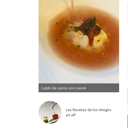
Caldo de carne con ravioli
Las Recetas de los Amigos
en afl