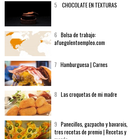
5
CHOCOLATE EN TEXTURAS
6
Bolsa de trabajo:
afuegolentoempleo.com
7
Hamburguesa | Carnes
8
Las croquetas de mi madre
9
Panecillos, gazpacho y bavarois,
tres recetas de premio | Recetas y