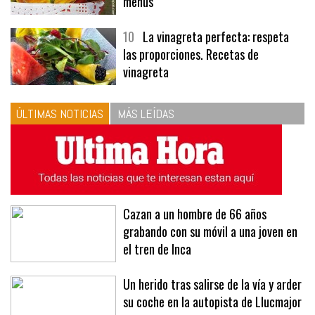
menús
10
La vinagreta perfecta: respeta
las proporciones. Recetas de
vinagreta
ÚLTIMAS NOTICIAS
MÁS LEÍDAS
Cazan a un hombre de 66 años
grabando con su móvil a una joven en
el tren de Inca
Un herido tras salirse de la vía y arder
su coche en la autopista de Llucmajor