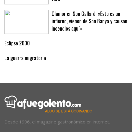
Clamor en Son Gallard: «Esto es un
infierno, vienen de Son Banya y causan
incendios aquí»
Eclipse 2000
La guerra migratoria
Desde 1996, el magazine gastronómico en internet.