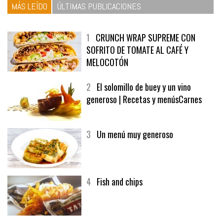
MÁS LEÍDO
ÚLTIMAS PUBLICACIONES
1
CRUNCH WRAP SUPREME CON
SOFRITO DE TOMATE AL CAFÉ Y
MELOCOTÓN
2
El solomillo de buey y un vino
generoso | Recetas y menúsCarnes
3
Un menú muy generoso
4
Fish and chips