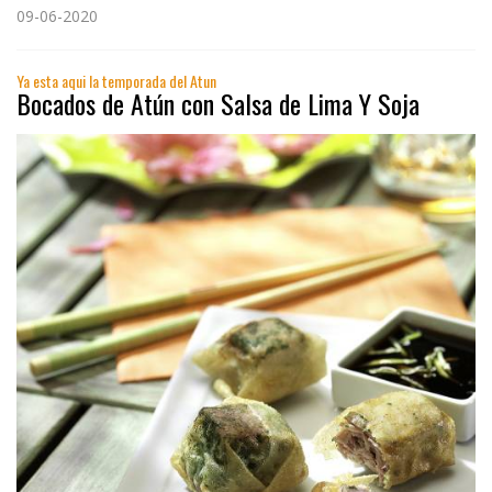
09-06-2020
Ya esta aqui la temporada del Atun
Bocados de Atún con Salsa de Lima Y Soja