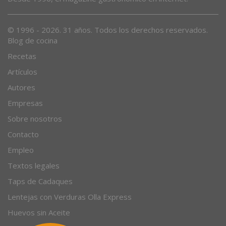
Desde 1996, el magazine gastronómico en internet.
© 1996 - 2026. 31 años. Todos los derechos reservados.
Blog de cocina
Recetas
Artículos
Autores
Empresas
Sobre nosotros
Contacto
Empleo
Textos legales
Taps de Cadaques
Lentejas con Verduras Olla Express