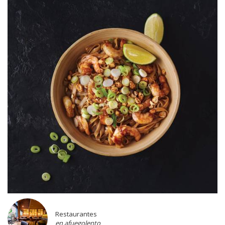
Restaurantes
en afuegolento