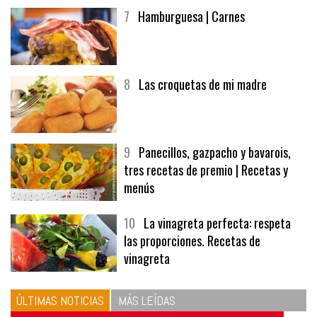
7
Hamburguesa | Carnes
8
Las croquetas de mi madre
9
Panecillos, gazpacho y bavarois,
tres recetas de premio | Recetas y
menús
10
La vinagreta perfecta: respeta
las proporciones. Recetas de
vinagreta