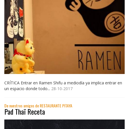
CRÍTICA Entrar en Ramen Shifu a mediodía ya implica entrar en
un espacio donde todo...
28-10-2017
De nuestros amigos de RESTAURANTE PITAYA
Pad Thaï Receta