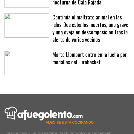
cámaras de videovigilancia en la zona
nocturna de Cala Rajada
Continúa el maltrato animal en las
Islas: Dos caballos muertos, uno grave
y una oveja en descomposición tras la
alerta de varios vecinos
Marta Llompart entra en la lucha por
medallas del Eurobasket