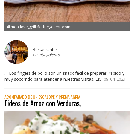
@meatlove_grill @afuegolentocom
Restaurantes
en afuegolento
. Los fingers de pollo son un snack fácil de preparar, rápido y
muy socorrido para atender a nuestras visitas. Es...
09-04-2021
ACOMPAÑADO DE UN ESCALOPE Y CREMA AGRIA
Fideos de Arroz con Verduras,