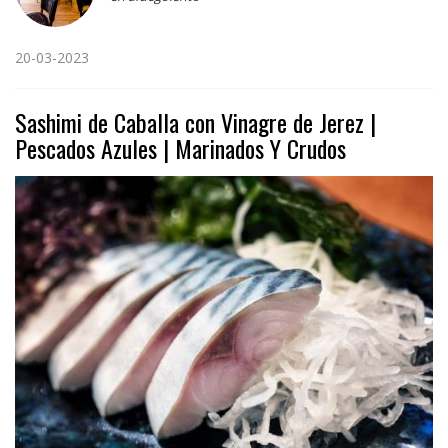
20-03-2023
Sashimi de Caballa con Vinagre de Jerez |
Pescados Azules | Marinados Y Crudos