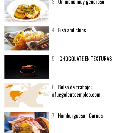
3
Un menú muy generoso
4
Fish and chips
5
CHOCOLATE EN TEXTURAS
6
Bolsa de trabajo:
afuegolentoempleo.com
7
Hamburguesa | Carnes