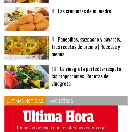
8
Las croquetas de mi madre
9
Panecillos, gazpacho y bavarois,
tres recetas de premio | Recetas y
menús
10
La vinagreta perfecta: respeta
las proporciones. Recetas de
vinagreta
ÚLTIMAS NOTICIAS
MÁS LEÍDAS