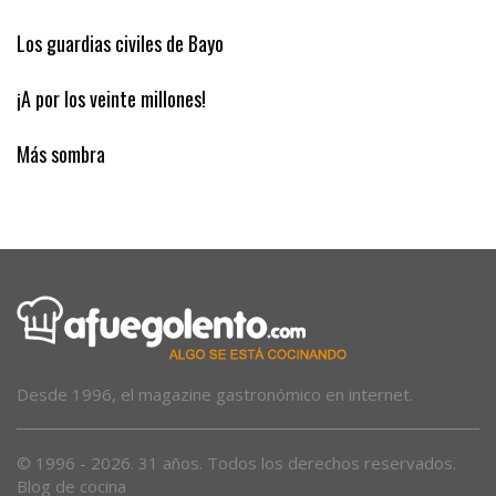
Los guardias civiles de Bayo
¡A por los veinte millones!
Más sombra
Desde 1996, el magazine gastronómico en internet.
© 1996 - 2026. 31 años. Todos los derechos reservados.
Blog de cocina