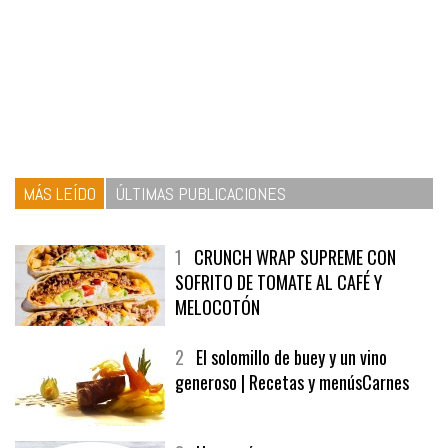
MÁS LEÍDO
ÚLTIMAS PUBLICACIONES
1
CRUNCH WRAP SUPREME CON
SOFRITO DE TOMATE AL CAFÉ Y
MELOCOTÓN
2
El solomillo de buey y un vino
generoso | Recetas y menúsCarnes