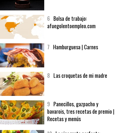
5
CHOCOLATE EN TEXTURAS
6
Bolsa de trabajo:
afuegolentoempleo.com
7
Hamburguesa | Carnes
8
Las croquetas de mi madre
9
Panecillos, gazpacho y