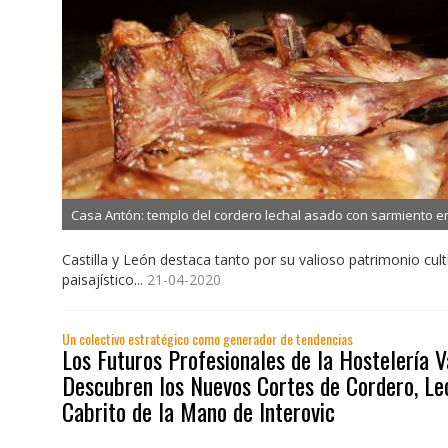
Casa Antón: templo del cordero lechal asado con sarmiento e
Castilla y León destaca tanto por su valioso patrimonio cult
paisajístico...
21-04-2020
Un colectivo estratégico como generador de tendencias
Los Futuros Profesionales de la Hostelería 
Descubren los Nuevos Cortes de Cordero, Le
Cabrito de la Mano de Interovic