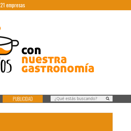
|
21
empresas
PUBLICIDAD