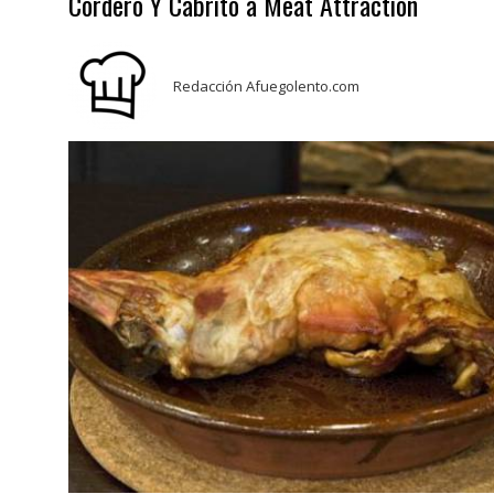
Cordero Y Cabrito a Meat Attraction
Redacción Afuegolento.com