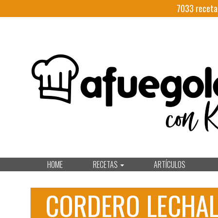
7033
receta
HOME
RECETAS
ARTÍCULOS
CORDERO LECHA