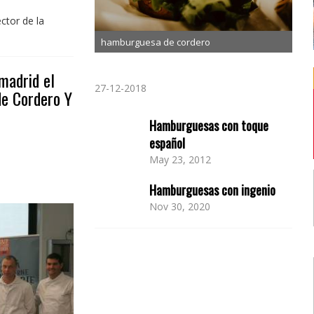
ctor de la
hamburguesa de cordero
madrid el
27-12-2018
de Cordero Y
Hamburguesas con toque
español
May 23, 2012
Hamburguesas con ingenio
Nov 30, 2020