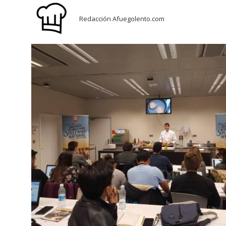
Redacción Afuegolento.com