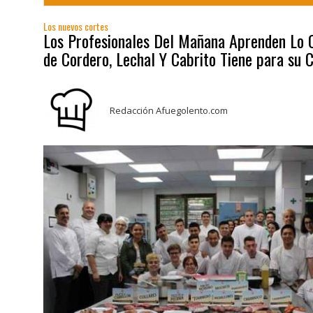
Los nuevos cortes
Los Profesionales Del Mañana Aprenden Lo 
de Cordero, Lechal Y Cabrito Tiene para su 
Redacción Afuegolento.com