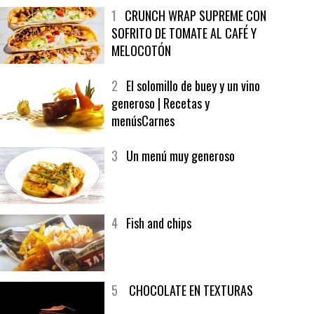
MÁS LEÍDO
ÚLTIMAS PUBLICACIONES
1
CRUNCH WRAP SUPREME CON
SOFRITO DE TOMATE AL CAFÉ Y
MELOCOTÓN
2
El solomillo de buey y un vino
generoso | Recetas y
menúsCarnes
3
Un menú muy generoso
4
Fish and chips