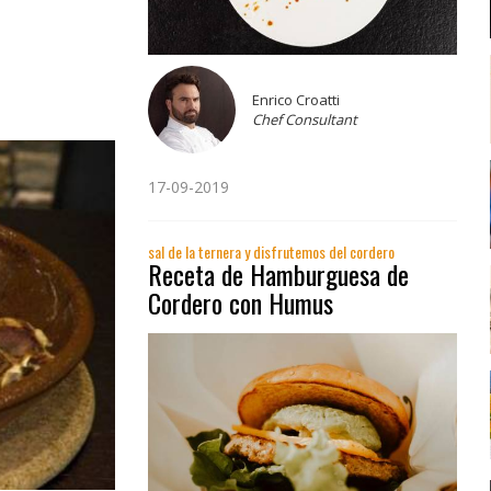
Enrico Croatti
Chef Consultant
17-09-2019
sal de la ternera y disfrutemos del cordero
Receta de Hamburguesa de
Cordero con Humus