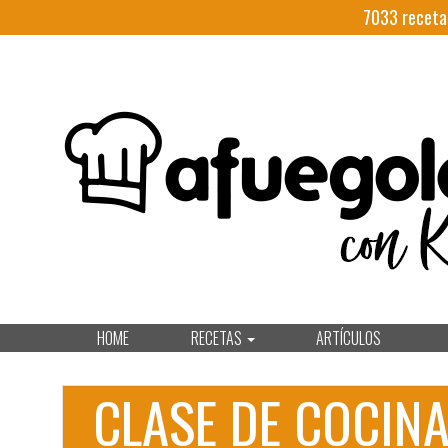
7033
receta
HOME
RECETAS
ARTÍCULOS
CLASE DE COCIN