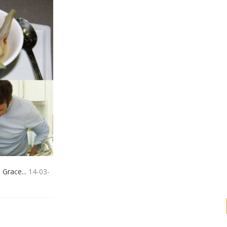
 Grace...
14-03-