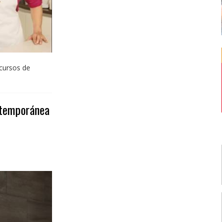
cursos de
ntemporánea