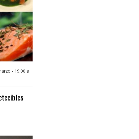
arzo - 19:00 a
etecibles