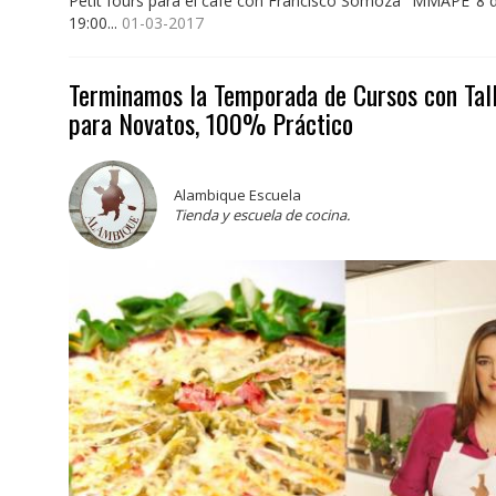
Petit fours para el café con Francisco Somoza "MMAPE"8 
19:00...
01-03-2017
Terminamos la Temporada de Cursos con Tall
para Novatos, 100% Práctico
Alambique Escuela
Tienda y escuela de cocina.