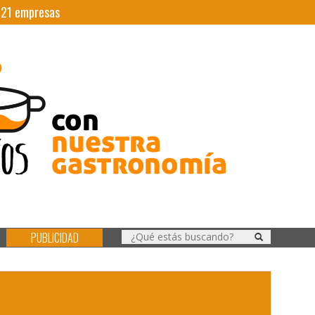
|
21
empresas
PUBLICIDAD