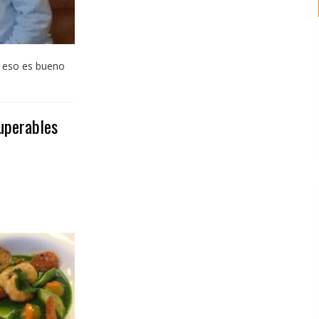
ro eso es bueno
uperables