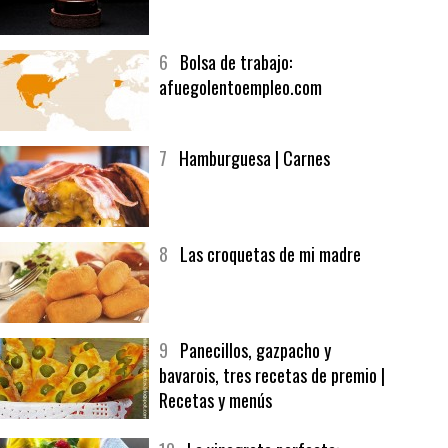
5
CHOCOLATE EN TEXTURAS
6
Bolsa de trabajo:
afuegolentoempleo.com
7
Hamburguesa | Carnes
8
Las croquetas de mi madre
9
Panecillos, gazpacho y