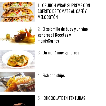
MÁS LEÍDO
ÚLTIMAS PUBLICACIONES
1
CRUNCH WRAP SUPREME CON
SOFRITO DE TOMATE AL CAFÉ Y
MELOCOTÓN
2
El solomillo de buey y un vino
generoso | Recetas y
menúsCarnes
3
Un menú muy generoso
4
Fish and chips