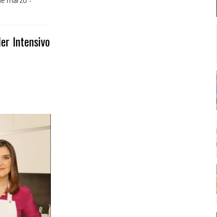
de marzo -
er Intensivo