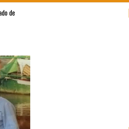
ado de