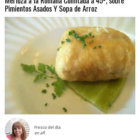
Pimientos Asados Y Sopa de Arroz
Fresco del día
en afl