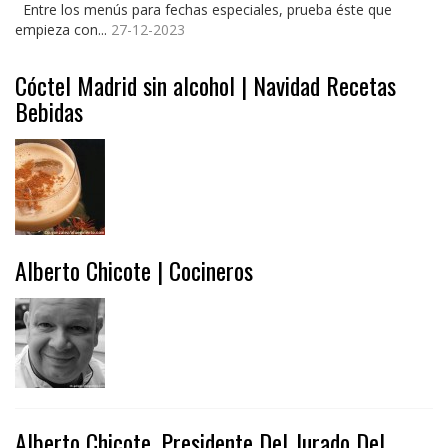
Entre los menús para fechas especiales, prueba éste que
empieza con...
27-12-2023
Cóctel Madrid sin alcohol | Navidad Recetas
Bebidas
Alberto Chicote | Cocineros
Alberto Chicote, Presidente Del Jurado Del