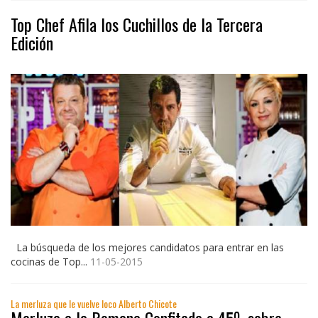
Top Chef Afila los Cuchillos de la Tercera
Edición
La búsqueda de los mejores candidatos para entrar en las
cocinas de Top...
11-05-2015
La merluza que le vuelve loco Alberto Chicote
Merluza a la Romana Confitada a 45º, sobre