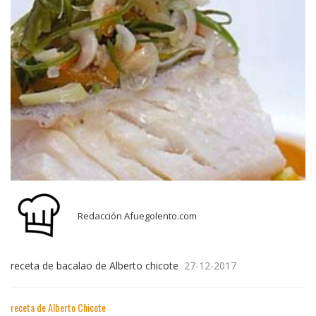
Redacción Afuegolento.com
receta de bacalao de Alberto chicote
27-12-2017
receta de Alberto Chicote