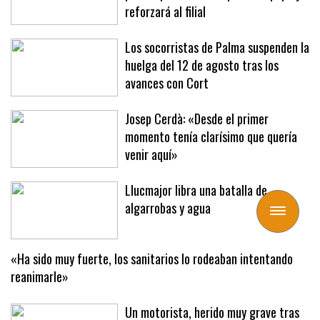
reforzará al filial
Los socorristas de Palma suspenden la
huelga del 12 de agosto tras los
avances con Cort
Josep Cerdà: «Desde el primer
momento tenía clarísimo que quería
venir aquí»
Llucmajor libra una batalla de
algarrobas y agua
Toggle
navigation
«Ha sido muy fuerte, los sanitarios lo rodeaban intentando
reanimarle»
Un motorista, herido muy grave tras