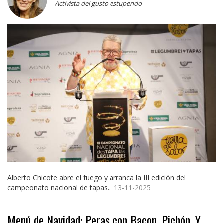
Activista del gusto estupendo
Alberto Chicote abre el fuego y arranca la III edición del
campeonato nacional de tapas...
13-11-2025
Menú de Navidad: Peras con Bacon, Pichón, Y