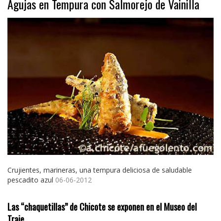
Agujas en Tempura con Salmorejo de Vainilla
Crujientes, marineras, una tempura deliciosa de saludable
pescadito azul
06-06-2012
Las “chaquetillas” de Chicote se exponen en el Museo del
Traje