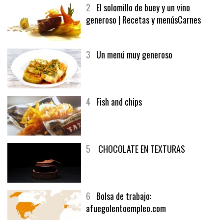
2
El solomillo de buey y un vino
generoso | Recetas y menúsCarnes
3
Un menú muy generoso
4
Fish and chips
5
CHOCOLATE EN TEXTURAS
6
Bolsa de trabajo:
afuegolentoempleo.com