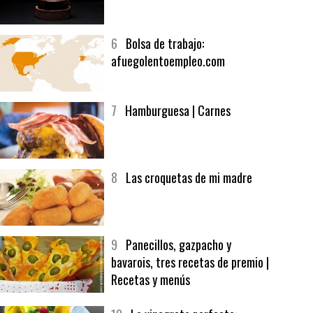
5
CHOCOLATE EN TEXTURAS
6
Bolsa de trabajo:
afuegolentoempleo.com
7
Hamburguesa | Carnes
8
Las croquetas de mi madre
9
Panecillos, gazpacho y