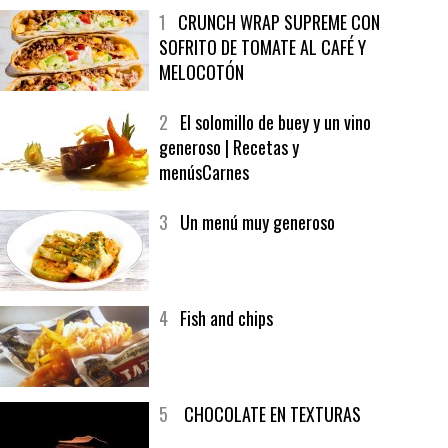
MÁS LEÍDO
ÚLTIMAS PUBLICACIONES
1
CRUNCH WRAP SUPREME CON
SOFRITO DE TOMATE AL CAFÉ Y
MELOCOTÓN
2
El solomillo de buey y un vino
generoso | Recetas y
menúsCarnes
3
Un menú muy generoso
4
Fish and chips