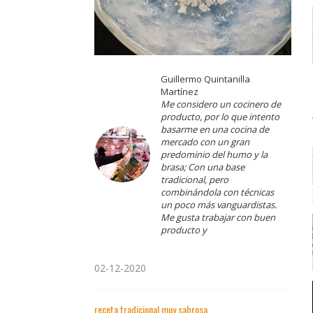
Guillermo Quintanilla
Martínez
Me considero un cocinero de
producto, por lo que intento
basarme en una cocina de
mercado con un gran
predominio del humo y la
brasa; Con una base
tradicional, pero
combinándola con técnicas
un poco más vanguardistas.
Me gusta trabajar con buen
producto y
02-12-2020
receta tradicional muy sabrosa