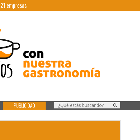
|
21
empresas
PUBLICIDAD