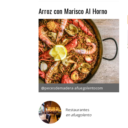
Arroz con Marisco Al Horno
@pecesdemadera afuegolentocom
Restaurantes
en afuegolento