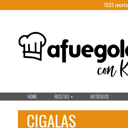
7033
receta
HOME
RECETAS
ARTÍCULOS
CIGALAS