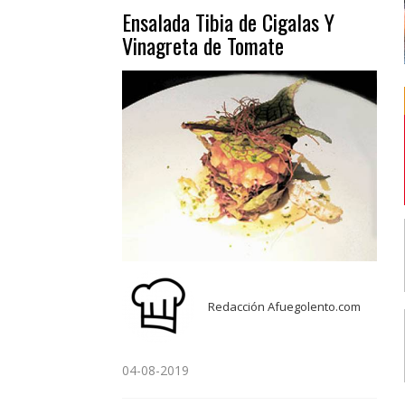
Ensalada Tibia de Cigalas Y
Vinagreta de Tomate
Redacción Afuegolento.com
04-08-2019