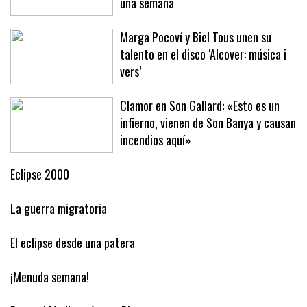
una semana
Marga Pocoví y Biel Tous unen su
talento en el disco ‘Alcover: música i
vers’
Clamor en Son Gallard: «Esto es un
infierno, vienen de Son Banya y causan
incendios aquí»
Eclipse 2000
La guerra migratoria
El eclipse desde una patera
¡Menuda semana!