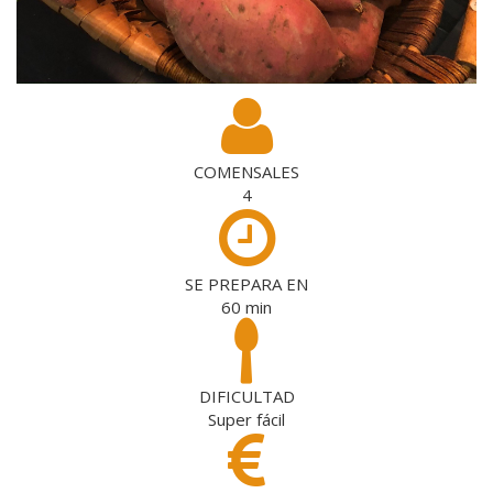
COMENSALES
4
SE PREPARA EN
60
min
DIFICULTAD
Super fácil