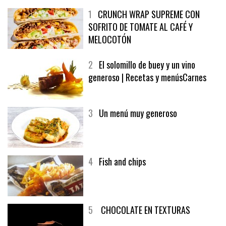
1
CRUNCH WRAP SUPREME CON
SOFRITO DE TOMATE AL CAFÉ Y
MELOCOTÓN
2
El solomillo de buey y un vino
generoso | Recetas y menúsCarnes
3
Un menú muy generoso
4
Fish and chips
5
CHOCOLATE EN TEXTURAS