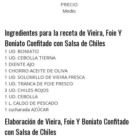
PRECIO
Medio
Ingredientes para la receta de Vieira, Foie Y
Boniato Confitado con Salsa de Chiles
1 UD. BONIATO
1 UD. CEBOLLA TIERNA
1 DIENTE AJO
1 CHORRO ACEITE DE OLIVA
1 UD. SOLOMILLO DE VIEIRA FRESCA
1 UD. TRANCA DE FOIE FRESCO
3 UD. CHILES ROJOS
1 UD. CEBOLLA
1 L. CALDO DE PESCADO
1 cucharada AZÚCAR
Elaboración de Vieira, Foie Y Boniato Confitado
con Salsa de Chiles