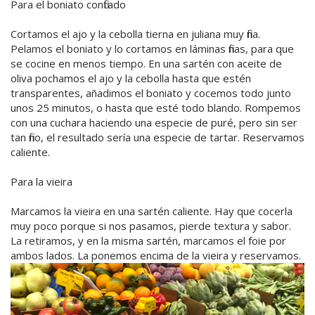
Para el boniato confitado
Cortamos el ajo y la cebolla tierna en juliana muy fina.
Pelamos el boniato y lo cortamos en láminas finas, para que
se cocine en menos tiempo. En una sartén con aceite de
oliva pochamos el ajo y la cebolla hasta que estén
transparentes, añadimos el boniato y cocemos todo junto
unos 25 minutos, o hasta que esté todo blando. Rompemos
con una cuchara haciendo una especie de puré, pero sin ser
tan fino, el resultado sería una especie de tartar. Reservamos
caliente.
Para la vieira
Marcamos la vieira en una sartén caliente. Hay que cocerla
muy poco porque si nos pasamos, pierde textura y sabor.
La retiramos, y en la misma sartén, marcamos el foie por
ambos lados. La ponemos encima de la vieira y reservamos.