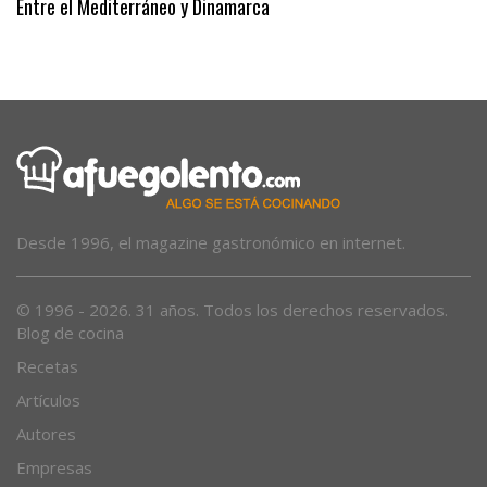
Entre el Mediterráneo y Dinamarca
Desde 1996, el magazine gastronómico en internet.
© 1996 - 2026. 31 años. Todos los derechos reservados.
Blog de cocina
Recetas
Artículos
Autores
Empresas