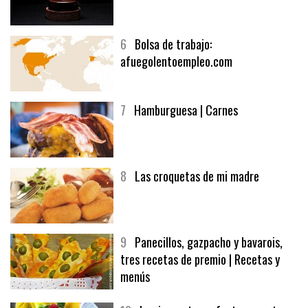
6
Bolsa de trabajo:
afuegolentoempleo.com
7
Hamburguesa | Carnes
8
Las croquetas de mi madre
9
Panecillos, gazpacho y bavarois,
tres recetas de premio | Recetas y
menús