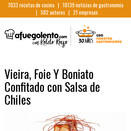
7033
recetas de cocina |
18139
noticias de gastronomia
|
582
autores |
21
empresas
Vieira, Foie Y Boniato
Confitado con Salsa de
Chiles