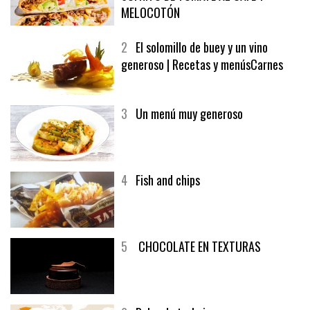
MELOCOTÓN
2
El solomillo de buey y un vino
generoso | Recetas y menúsCarnes
3
Un menú muy generoso
4
Fish and chips
5
CHOCOLATE EN TEXTURAS