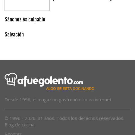
Sánchez és culpable
Salvación
Desde 1996, el magazine gastronómico en internet.
© 1996 - 2026. 31 años. Todos los derechos reservados.
Blog de cocina
Recetas