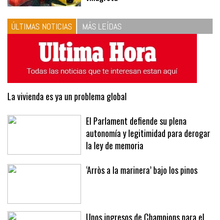
ÚLTIMAS NOTICIAS
MÁS LEÍDAS
La vivienda es ya un problema global
El Parlament defiende su plena
autonomía y legitimidad para derogar
la ley de memoria
‘Arròs a la marinera’ bajo los pinos
Unos ingresos de Champions para el