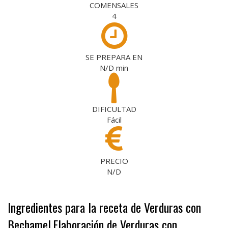
COMENSALES
4
SE PREPARA EN
N/D
min
DIFICULTAD
Fácil
PRECIO
N/D
Ingredientes para la receta de Verduras con
Bechamel
Elaboración de Verduras con