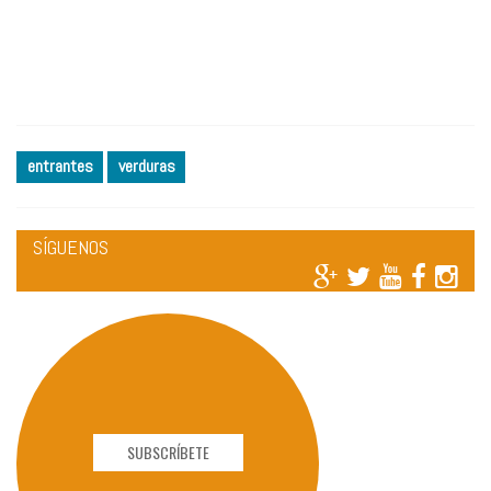
entrantes
verduras
SÍGUENOS
SUBSCRÍBETE