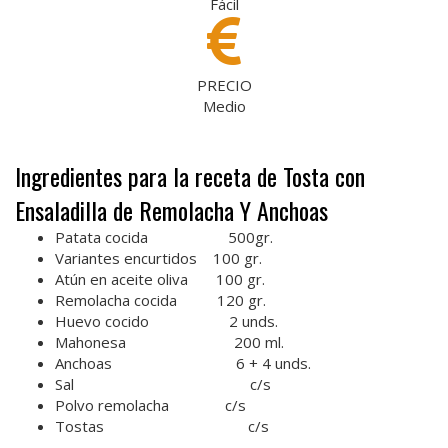
Fácil
PRECIO
Medio
Ingredientes para la receta de Tosta con
Ensaladilla de Remolacha Y Anchoas
Patata cocida 500gr.
Variantes encurtidos 100 gr.
Atún en aceite oliva 100 gr.
Remolacha cocida 120 gr.
Huevo cocido 2 unds.
Mahonesa 200 ml.
Anchoas 6 + 4 unds.
Sal c/s
Polvo remolacha c/s
Tostas c/s