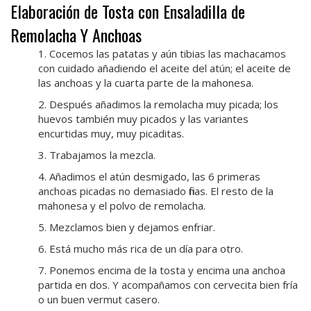
Elaboración de Tosta con Ensaladilla de
Remolacha Y Anchoas
1. Cocemos las patatas y aún tibias las machacamos
con cuidado añadiendo el aceite del atún; el aceite de
las anchoas y la cuarta parte de la mahonesa.
2. Después añadimos la remolacha muy picada; los
huevos también muy picados y las variantes
encurtidas muy, muy picaditas.
3. Trabajamos la mezcla.
4. Añadimos el atún desmigado, las 6 primeras
anchoas picadas no demasiado finas. El resto de la
mahonesa y el polvo de remolacha.
5. Mezclamos bien y dejamos enfriar.
6. Está mucho más rica de un día para otro.
7. Ponemos encima de la tosta y encima una anchoa
partida en dos. Y acompañamos con cervecita bien fría
o un buen vermut casero.