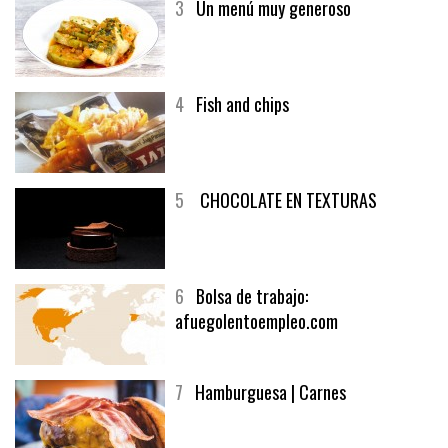
3
Un menú muy generoso
4
Fish and chips
5
CHOCOLATE EN TEXTURAS
6
Bolsa de trabajo:
afuegolentoempleo.com
7
Hamburguesa | Carnes