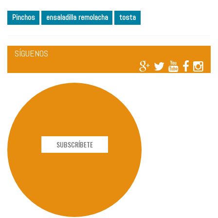
Pinchos
ensaladilla remolacha
tosta
SÍGUENOS
SUBSCRÍBETE