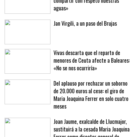
«Es una lástima que no podamos
compartir con respeto nuestras
aguas»
Jan Virgili, a un paso del Brujas
Vivas descarta que el reparto de
menores de Ceuta afecte a Baleares:
«No se nos ocurriría»
Del aplauso por rechazar un soborno
de 20.000 euros al cese: el giro de
Maria Joaquina Ferrer en solo cuatro
meses
Joan Jaume, exalcalde de Llucmajor,