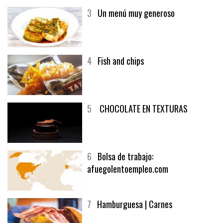
3
Un menú muy generoso
4
Fish and chips
5
CHOCOLATE EN TEXTURAS
6
Bolsa de trabajo:
afuegolentoempleo.com