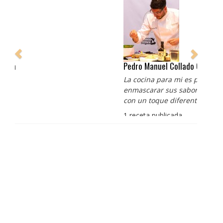
Pedro Manuel Collado Cruz
La cocina para mi es producto bien tratado sin
enmascarar sus sabores, cocina de verdad de antaño
con un toque diferente
1 receta publicada