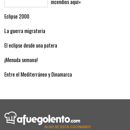
infierno, vienen de Son Banya y causan
incendios aquí»
Eclipse 2000
La guerra migratoria
El eclipse desde una patera
¡Menuda semana!
Entre el Mediterráneo y Dinamarca