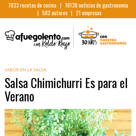
7033
recetas de cocina |
18138
noticias de gastronomia
|
582
autores |
21
empresas
SABOR EN LA SALSA
Salsa Chimichurri Es para el
Verano