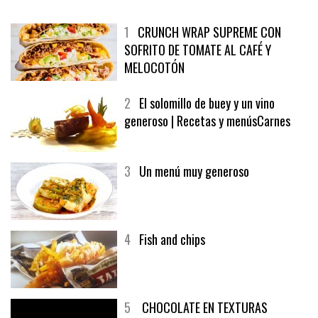
1
CRUNCH WRAP SUPREME CON
SOFRITO DE TOMATE AL CAFÉ Y
MELOCOTÓN
2
El solomillo de buey y un vino
generoso | Recetas y menúsCarnes
3
Un menú muy generoso
4
Fish and chips
5
CHOCOLATE EN TEXTURAS