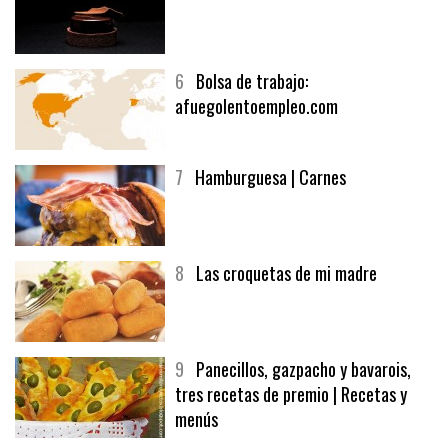
6
Bolsa de trabajo:
afuegolentoempleo.com
7
Hamburguesa | Carnes
8
Las croquetas de mi madre
9
Panecillos, gazpacho y bavarois,
tres recetas de premio | Recetas y
menús