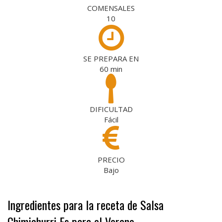
COMENSALES
10
SE PREPARA EN
60
min
DIFICULTAD
Fácil
PRECIO
Bajo
Ingredientes para la receta de Salsa
Chimichurri Es para el Verano