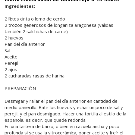
Ingredientes:
2 filetes cinta o lomo de cerdo
2 trozos generosos de longaniza aragonesa (válidas
también 2 salchichas de carne)
2 huevos
Pan del día anterior
Sal
Aceite
Perejil
2 ajos
2 cucharadas rasas de harina
PREPARACIÓN
Desmigar y rallar el pan del día anterior en cantidad de
medio panecillo. Batir los huevos y echar un poco de sal y
perejil, y el pan desmigado. Hacer una tortilla al estilo de la
española, es decir, que quede redonda.
En una tartera de barro, o bien en cazuela ancha y poco
profunda si se usa la vitrocerámica, poner aceite y freír el