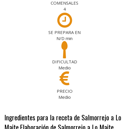
COMENSALES
4
SE PREPARA EN
N/D
min
DIFICULTAD
Medio
PRECIO
Medio
Ingredientes para la receta de Salmorrejo a Lo
Maite
Elaboración de Salmorrejo a Lo Maite