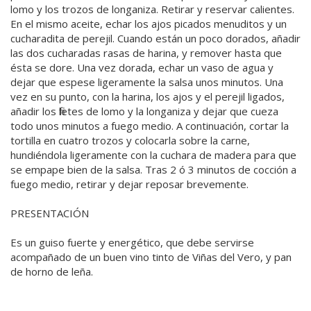
lomo y los trozos de longaniza. Retirar y reservar calientes.
En el mismo aceite, echar los ajos picados menuditos y un
cucharadita de perejil. Cuando están un poco dorados, añadir
las dos cucharadas rasas de harina, y remover hasta que
ésta se dore. Una vez dorada, echar un vaso de agua y
dejar que espese ligeramente la salsa unos minutos. Una
vez en su punto, con la harina, los ajos y el perejil ligados,
añadir los filetes de lomo y la longaniza y dejar que cueza
todo unos minutos a fuego medio. A continuación, cortar la
tortilla en cuatro trozos y colocarla sobre la carne,
hundiéndola ligeramente con la cuchara de madera para que
se empape bien de la salsa. Tras 2 ó 3 minutos de cocción a
fuego medio, retirar y dejar reposar brevemente.
PRESENTACIÓN
Es un guiso fuerte y energético, que debe servirse
acompañado de un buen vino tinto de Viñas del Vero, y pan
de horno de leña.