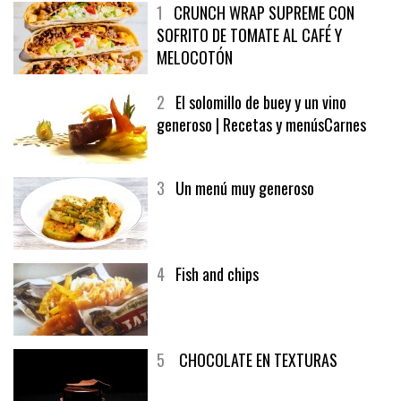
1
CRUNCH WRAP SUPREME CON
SOFRITO DE TOMATE AL CAFÉ Y
MELOCOTÓN
2
El solomillo de buey y un vino
generoso | Recetas y menúsCarnes
3
Un menú muy generoso
4
Fish and chips
5
CHOCOLATE EN TEXTURAS