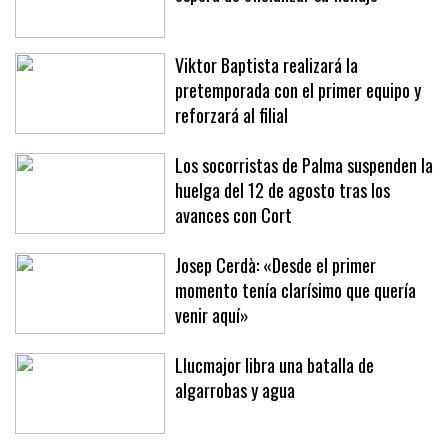
Jan Virgili, 'cazado' en Brujas a la
espera de oficializar su fichaje
Viktor Baptista realizará la
pretemporada con el primer equipo y
reforzará al filial
Los socorristas de Palma suspenden la
huelga del 12 de agosto tras los
avances con Cort
Josep Cerdà: «Desde el primer
momento tenía clarísimo que quería
venir aquí»
Llucmajor libra una batalla de
algarrobas y agua