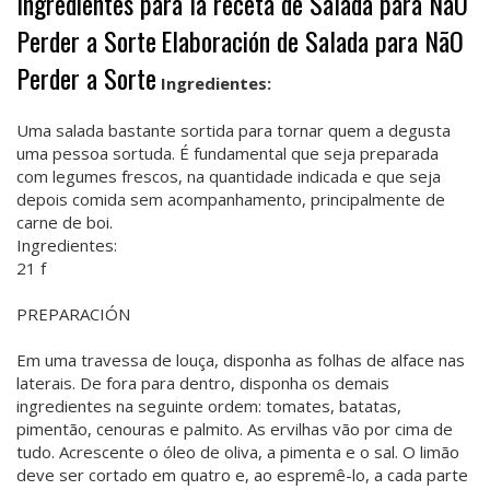
Ingredientes para la receta de Salada para NãO
Perder a Sorte
Elaboración de Salada para NãO
Perder a Sorte
Ingredientes:
Uma salada bastante sortida para tornar quem a degusta
uma pessoa sortuda. É fundamental que seja preparada
com legumes frescos, na quantidade indicada e que seja
depois comida sem acompanhamento, principalmente de
carne de boi.
Ingredientes:
21 f
PREPARACIÓN
Em uma travessa de louça, disponha as folhas de alface nas
laterais. De fora para dentro, disponha os demais
ingredientes na seguinte ordem: tomates, batatas,
pimentão, cenouras e palmito. As ervilhas vão por cima de
tudo. Acrescente o óleo de oliva, a pimenta e o sal. O limão
deve ser cortado em quatro e, ao espremê-lo, a cada parte