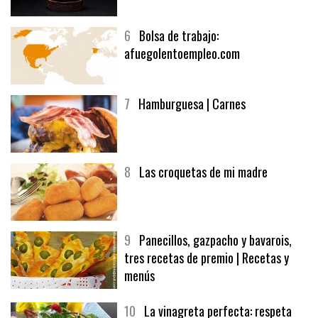
6
Bolsa de trabajo:
afuegolentoempleo.com
7
Hamburguesa | Carnes
8
Las croquetas de mi madre
9
Panecillos, gazpacho y bavarois,
tres recetas de premio | Recetas y
menús