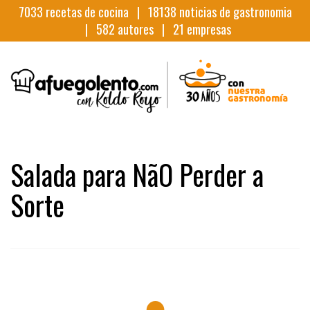
7033
recetas de cocina |
18138
noticias de gastronomia
|
582
autores |
21
empresas
Salada para NãO Perder a
Sorte