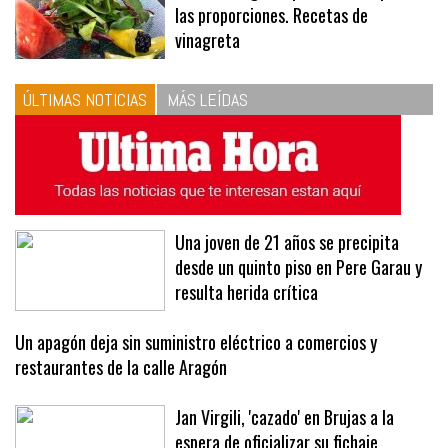
10
La vinagreta perfecta: respeta
las proporciones. Recetas de
vinagreta
ÚLTIMAS NOTICIAS
MÁS LEÍDAS
Una joven de 21 años se precipita
desde un quinto piso en Pere Garau y
resulta herida crítica
Un apagón deja sin suministro eléctrico a comercios y
restaurantes de la calle Aragón