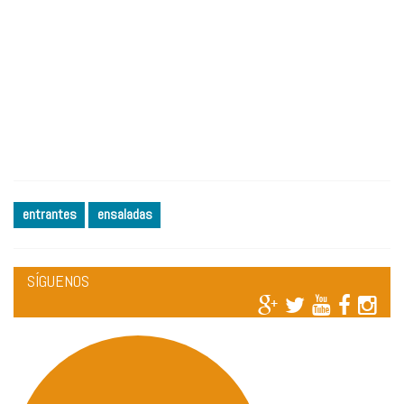
entrantes
ensaladas
SÍGUENOS