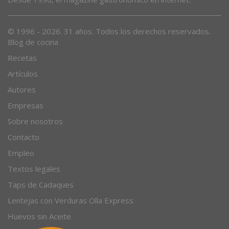
Desde 1996, el magazine gastronómico en internet.
© 1996 - 2026. 31 años. Todos los derechos reservados.
Blog de cocina
Recetas
Artículos
Autores
Empresas
Sobre nosotros
Contacto
Empleo
Textos legales
Taps de Cadaques
Lentejas con Verduras Olla Express