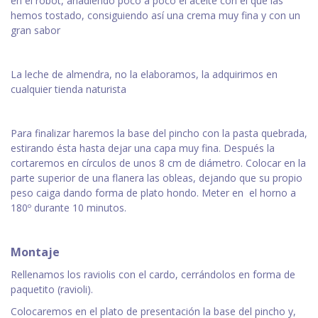
en el robot, añadiendo poco a poco el aceite con el que las
hemos tostado, consiguiendo así una crema muy fina y con un
gran sabor
La leche de almendra, no la elaboramos, la adquirimos en
cualquier tienda naturista
Para finalizar haremos la base del pincho con la pasta quebrada,
estirando ésta hasta dejar una capa muy fina. Después la
cortaremos en círculos de unos 8 cm de diámetro. Colocar en la
parte superior de una flanera las obleas, dejando que su propio
peso caiga dando forma de plato hondo. Meter en el horno a
180º durante 10 minutos.
Montaje
Rellenamos los raviolis con el cardo, cerrándolos en forma de
paquetito (ravioli).
Colocaremos en el plato de presentación la base del pincho y,