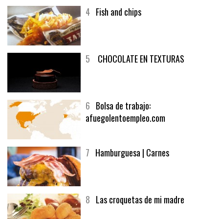
4
Fish and chips
5
CHOCOLATE EN TEXTURAS
6
Bolsa de trabajo:
afuegolentoempleo.com
7
Hamburguesa | Carnes
8
Las croquetas de mi madre