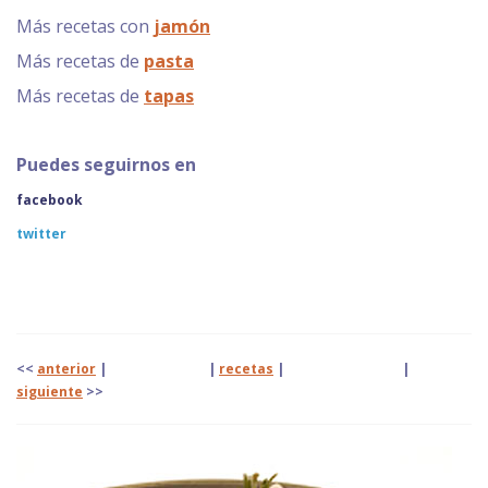
Más recetas con
jamón
Más recetas de
pasta
Más recetas de
tapas
Puedes seguirnos en
facebook
twitter
<<
anterior
| |
recetas
|
|
siguiente
>>