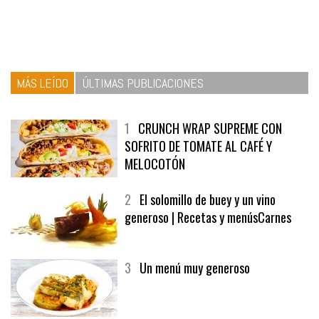
MÁS LEÍDO
ÚLTIMAS PUBLICACIONES
1
CRUNCH WRAP SUPREME CON
SOFRITO DE TOMATE AL CAFÉ Y
MELOCOTÓN
2
El solomillo de buey y un vino
generoso | Recetas y menúsCarnes
3
Un menú muy generoso