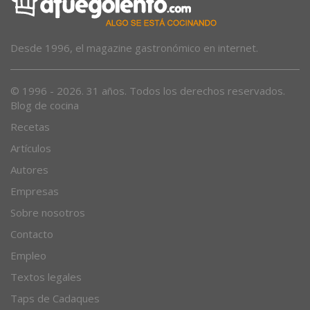
Desde 1996, el magazine gastronómico en internet.
© 1996 - 2026. 31 años. Todos los derechos reservados.
Blog de cocina
Recetas
Artículos
Autores
Empresas
Sobre nosotros
Contacto
Empleo
Textos legales
Taps de Cadaques