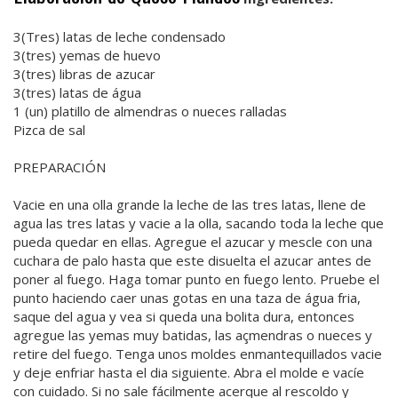
3(Tres) latas de leche condensado
3(tres) yemas de huevo
3(tres) libras de azucar
3(tres) latas de água
1 (un) platillo de almendras o nueces ralladas
Pizca de sal
PREPARACIÓN
Vacie en una olla grande la leche de las tres latas, llene de
agua las tres latas y vacie a la olla, sacando toda la leche que
pueda quedar en ellas. Agregue el azucar y mescle con una
cuchara de palo hasta que este disuelta el azucar antes de
poner al fuego. Haga tomar punto en fuego lento. Pruebe el
punto haciendo caer unas gotas en una taza de água fria,
saque del agua y vea si queda una bolita dura, entonces
agregue las yemas muy batidas, las açmendras o nueces y
retire del fuego. Tenga unos moldes enmantequillados vacie
y deje enfriar hasta el dia siguiente. Abra el molde e vacíe
con cuidado. Si no sale fácilmente acerque al rescoldo y