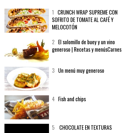
MÁS LEÍDO
ÚLTIMAS PUBLICACIONES
1
CRUNCH WRAP SUPREME CON
SOFRITO DE TOMATE AL CAFÉ Y
MELOCOTÓN
2
El solomillo de buey y un vino
generoso | Recetas y menúsCarnes
3
Un menú muy generoso
4
Fish and chips