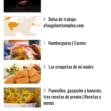
5
CHOCOLATE EN TEXTURAS
6
Bolsa de trabajo:
afuegolentoempleo.com
7
Hamburguesa | Carnes
8
Las croquetas de mi madre
9
Panecillos, gazpacho y bavarois,
tres recetas de premio | Recetas y