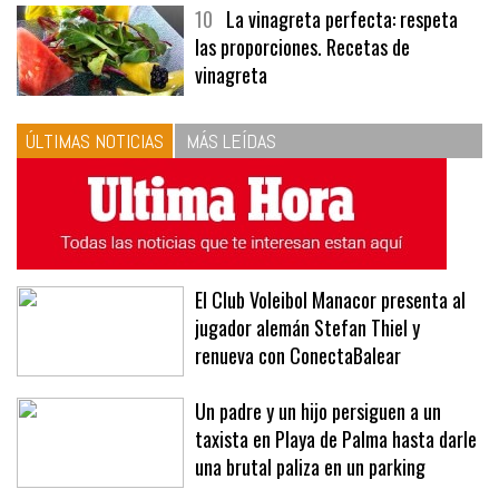
menús
10
La vinagreta perfecta: respeta
las proporciones. Recetas de
vinagreta
ÚLTIMAS NOTICIAS
MÁS LEÍDAS
El Club Voleibol Manacor presenta al
jugador alemán Stefan Thiel y
renueva con ConectaBalear
Un padre y un hijo persiguen a un
taxista en Playa de Palma hasta darle