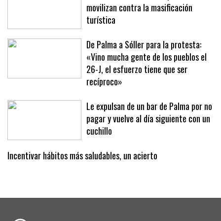
Sóller dice basta: 2.500 personas se
movilizan contra la masificación
turística
De Palma a Sóller para la protesta:
«Vino mucha gente de los pueblos el
26-J, el esfuerzo tiene que ser
recíproco»
Le expulsan de un bar de Palma por no
pagar y vuelve al día siguiente con un
cuchillo
Incentivar hábitos más saludables, un acierto