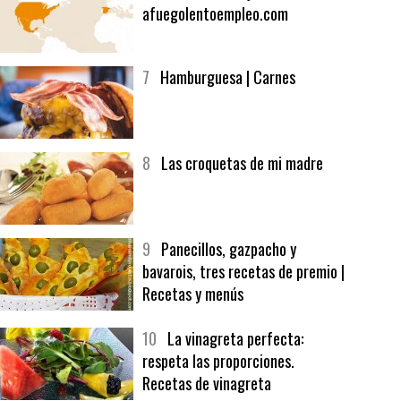
afuegolentoempleo.com
7
Hamburguesa | Carnes
8
Las croquetas de mi madre
9
Panecillos, gazpacho y
bavarois, tres recetas de premio |
Recetas y menús
10
La vinagreta perfecta:
respeta las proporciones.
Recetas de vinagreta