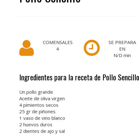
COMENSALES
SE PREPARA
4
EN
N/D
min
Ingredientes para la receta de Pollo Sencill
Un pollo grande
Aceite de oliva virgen
4 pimientos secos
25 gr de piñones
1 vaso de vino blanco
2 huevos duros
2 dientes de ajo y sal