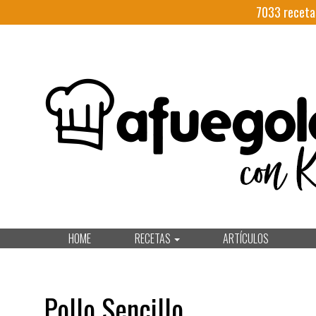
7033
receta
HOME
RECETAS
ARTÍCULOS
Pollo Sencillo