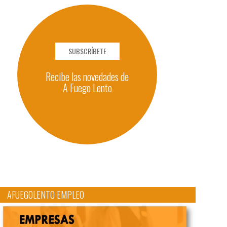
SUBSCRÍBETE
Recibe las novedades de
A Fuego Lento
AFUEGOLENTO EMPLEO