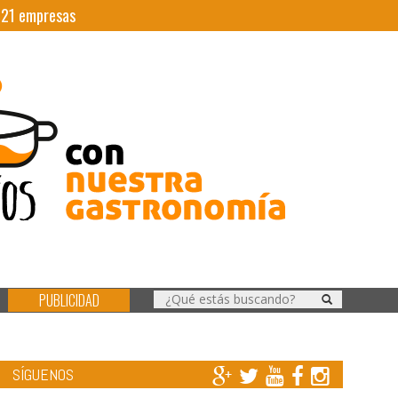
|
21
empresas
PUBLICIDAD
SÍGUENOS