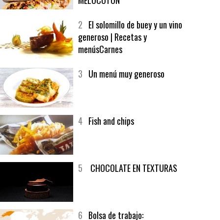
MELOCOTÓN
2
El solomillo de buey y un vino
generoso | Recetas y
menúsCarnes
3
Un menú muy generoso
4
Fish and chips
5
CHOCOLATE EN TEXTURAS
6
Bolsa de trabajo: