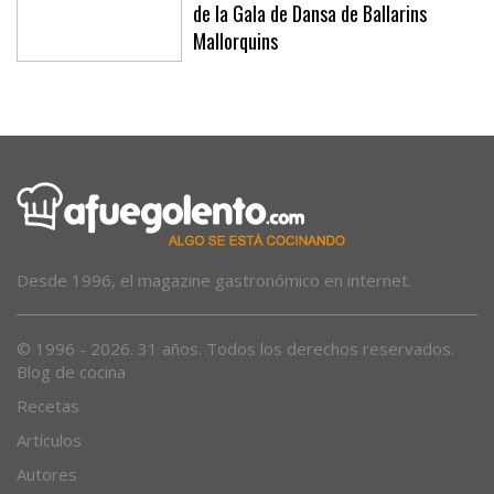
Todo a punto para la tercera edición
de la Gala de Dansa de Ballarins
Mallorquins
Desde 1996, el magazine gastronómico en internet.
© 1996 - 2026. 31 años. Todos los derechos reservados.
Blog de cocina
Recetas
Artículos