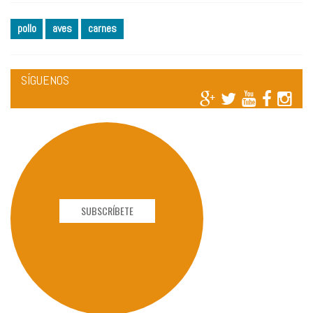
pollo
aves
carnes
SÍGUENOS
SUBSCRÍBETE