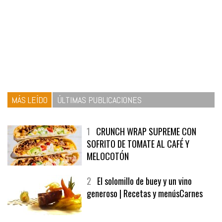
MÁS LEÍDO
ÚLTIMAS PUBLICACIONES
1
CRUNCH WRAP SUPREME CON
SOFRITO DE TOMATE AL CAFÉ Y
MELOCOTÓN
2
El solomillo de buey y un vino
generoso | Recetas y menúsCarnes