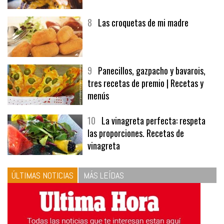
8
Las croquetas de mi madre
9
Panecillos, gazpacho y bavarois,
tres recetas de premio | Recetas y
menús
10
La vinagreta perfecta: respeta
las proporciones. Recetas de
vinagreta
ÚLTIMAS NOTICIAS
MÁS LEÍDAS