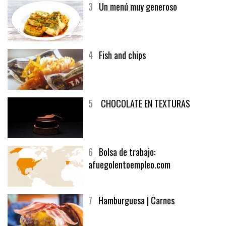
3
Un menú muy generoso
4
Fish and chips
5
CHOCOLATE EN TEXTURAS
6
Bolsa de trabajo:
afuegolentoempleo.com
7
Hamburguesa | Carnes