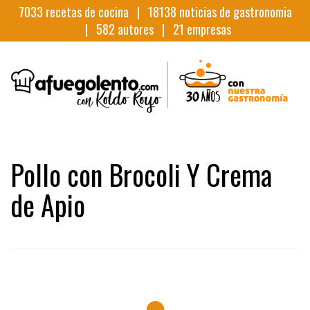
7033
recetas de cocina |
18138
noticias de gastronomia
|
582
autores |
21
empresas
Pollo con Brocoli Y Crema
de Apio