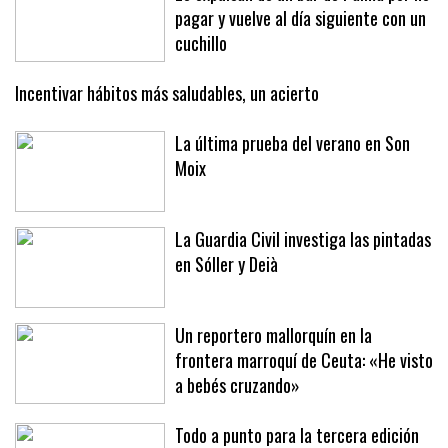
Le expulsan de un bar de Palma por no
pagar y vuelve al día siguiente con un
cuchillo
Incentivar hábitos más saludables, un acierto
La última prueba del verano en Son
Moix
La Guardia Civil investiga las pintadas
en Sóller y Deià
Un reportero mallorquín en la
frontera marroquí de Ceuta: «He visto
a bebés cruzando»