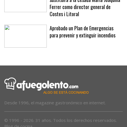
Joan Jaume, exalcalde de Llucmajor,
sustituirá a la cesada Maria Joaquina
Ferrer como director general de
Costes i Litoral
Aprobado un Plan de Emergencias
para prevenir y extinguir incendios
Desde 1996, el magazine gastronómico en internet.