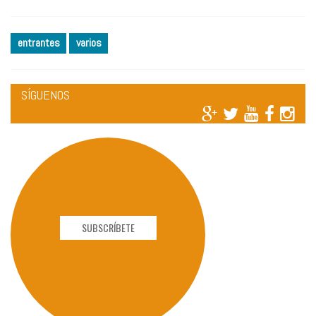
entrantes
varios
SÍGUENOS
SUBSCRÍBETE