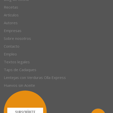
© 1996 - 2026. 31 años. Todos los derechos reservados.
Blog de cocina
Recetas
Artículos
Autores
Empresas
Sobre nosotros
Contacto
Empleo
Textos legales
Taps de Cadaques
Lentejas con Verduras Olla Express
Huevos sin Aceite