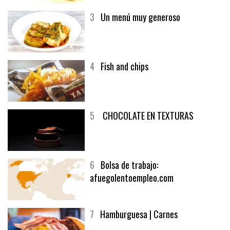
generoso | Recetas y menúsCarnes
3
Un menú muy generoso
4
Fish and chips
5
CHOCOLATE EN TEXTURAS
6
Bolsa de trabajo:
afuegolentoempleo.com