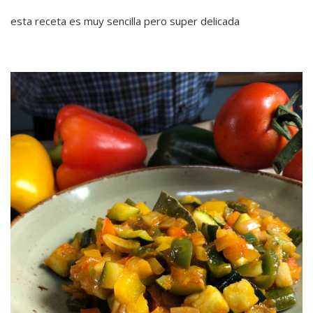
esta receta es muy sencilla pero super delicada