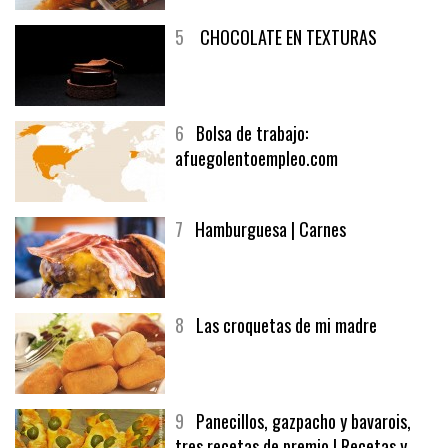
5
CHOCOLATE EN TEXTURAS
6
Bolsa de trabajo:
afuegolentoempleo.com
7
Hamburguesa | Carnes
8
Las croquetas de mi madre
9
Panecillos, gazpacho y bavarois,
tres recetas de premio | Recetas y