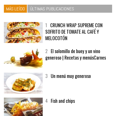
MÁS LEÍDO
ÚLTIMAS PUBLICACIONES
1
CRUNCH WRAP SUPREME CON
SOFRITO DE TOMATE AL CAFÉ Y
MELOCOTÓN
2
El solomillo de buey y un vino
generoso | Recetas y menúsCarnes
3
Un menú muy generoso
4
Fish and chips