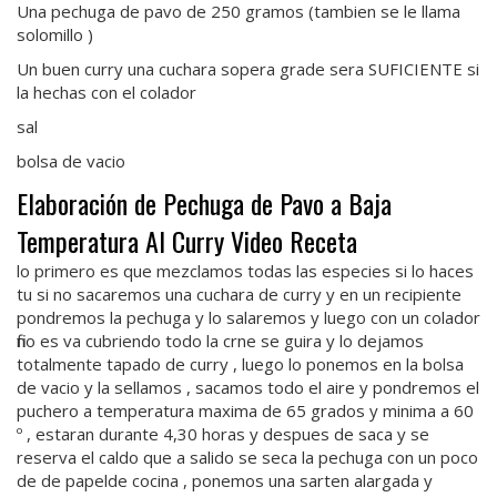
Una pechuga de pavo de 250 gramos (tambien se le llama
solomillo )
Un buen curry una cuchara sopera grade sera SUFICIENTE si
la hechas con el colador
sal
bolsa de vacio
Elaboración de Pechuga de Pavo a Baja
Temperatura Al Curry Video Receta
lo primero es que mezclamos todas las especies si lo haces
tu si no sacaremos una cuchara de curry y en un recipiente
pondremos la pechuga y lo salaremos y luego con un colador
fino es va cubriendo todo la crne se guira y lo dejamos
totalmente tapado de curry , luego lo ponemos en la bolsa
de vacio y la sellamos , sacamos todo el aire y pondremos el
puchero a temperatura maxima de 65 grados y minima a 60
º , estaran durante 4,30 horas y despues de saca y se
reserva el caldo que a salido se seca la pechuga con un poco
de de papelde cocina , ponemos una sarten alargada y