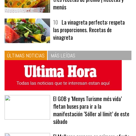
menús
10
La vinagreta perfecta: respeta
las proporciones. Recetas de
vinagreta
ÚLTIMAS NOTICIAS
MÁS LEÍDAS
El GOB y ‘Menys Turisme més vida’
fletan buses para ir a la
manifestación ‘Sóller al límit’ de este
sábado