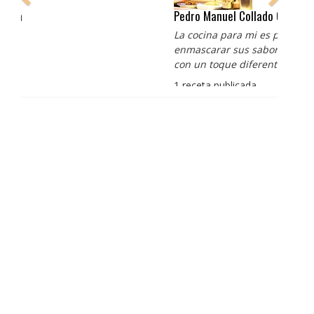
Pedro Manuel Collado Cruz
La cocina para mi es producto bien tratado sin
enmascarar sus sabores, cocina de verdad de antaño
con un toque diferente
1 receta publicada