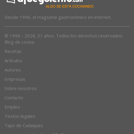
Desde 1996, el magazine gastronómico en internet.
© 1996 - 2026. 31 años. Todos los derechos reservados.
Blog de cocina
Recetas
Artículos
Autores
Empresas
Sobre nosotros
Contacto
Empleo
Textos legales