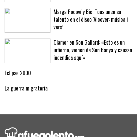
Baleares este año ha arribado en solo
una semana
Marga Pocoví y Biel Tous unen su
talento en el disco ‘Alcover: música i
vers’
Clamor en Son Gallard: «Esto es un
infierno, vienen de Son Banya y causan
incendios aquí»
Eclipse 2000
La guerra migratoria