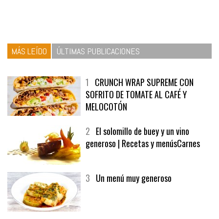
MÁS LEÍDO
ÚLTIMAS PUBLICACIONES
1
CRUNCH WRAP SUPREME CON
SOFRITO DE TOMATE AL CAFÉ Y
MELOCOTÓN
2
El solomillo de buey y un vino
generoso | Recetas y menúsCarnes
3
Un menú muy generoso