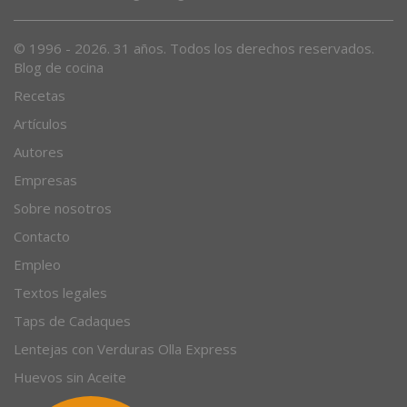
Desde 1996, el magazine gastronómico en internet.
© 1996 - 2026. 31 años. Todos los derechos reservados.
Blog de cocina
Recetas
Artículos
Autores
Empresas
Sobre nosotros
Contacto
Empleo
Textos legales
Taps de Cadaques
Lentejas con Verduras Olla Express