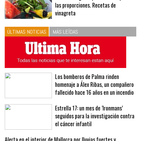
10
La vinagreta perfecta: respeta
las proporciones. Recetas de
vinagreta
ÚLTIMAS NOTICIAS
MÁS LEÍDAS
Los bomberos de Palma rinden
homenaje a Álex Ribas, un compañero
fallecido hace 16 años en un incendio
Estrella 17: un mes de ‘Ironmans’
seguidos para la investigación contra
el cáncer infantil