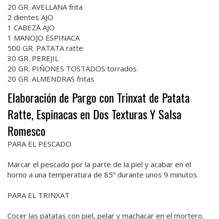
20 GR. AVELLANA frita
2 dientes AJO
1 CABEZA AJO
1 MANOJO ESPINACA
500 GR. PATATA ratte
30 GR. PEREJIL
20 GR. PIÑONES TOSTADOS torrados
20 GR. ALMENDRAS fritas
Elaboración de Pargo con Trinxat de Patata
Ratte, Espinacas en Dos Texturas Y Salsa
Romesco
PARA EL PESCADO
Marcar el pescado por la parte de la piel y acabar en el
horno a una temperatura de 85º durante unos 9 minutos.
PARA EL TRINXAT
Cocer las patatas con piel, pelar y machacar en el mortero.