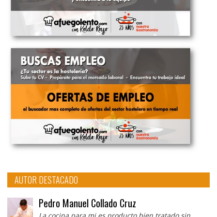
AUTOR DESTACADO
Pedro Manuel Collado Cruz
La cocina para mi es producto bien tratado sin