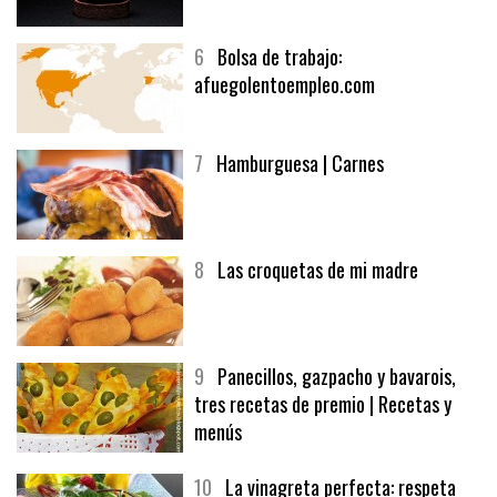
6
Bolsa de trabajo:
afuegolentoempleo.com
7
Hamburguesa | Carnes
8
Las croquetas de mi madre
9
Panecillos, gazpacho y bavarois,
tres recetas de premio | Recetas y
menús