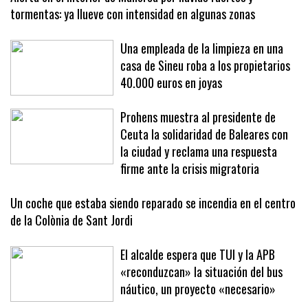
Alerta en el interior de Mallorca por lluvias fuertes y
tormentas: ya llueve con intensidad en algunas zonas
Una empleada de la limpieza en una
casa de Sineu roba a los propietarios
40.000 euros en joyas
Prohens muestra al presidente de
Ceuta la solidaridad de Baleares con
la ciudad y reclama una respuesta
firme ante la crisis migratoria
Un coche que estaba siendo reparado se incendia en el centro
de la Colònia de Sant Jordi
El alcalde espera que TUI y la APB
«reconduzcan» la situación del bus