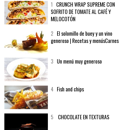
1
CRUNCH WRAP SUPREME CON
SOFRITO DE TOMATE AL CAFÉ Y
MELOCOTÓN
2
El solomillo de buey y un vino
generoso | Recetas y menúsCarnes
3
Un menú muy generoso
4
Fish and chips
5
CHOCOLATE EN TEXTURAS