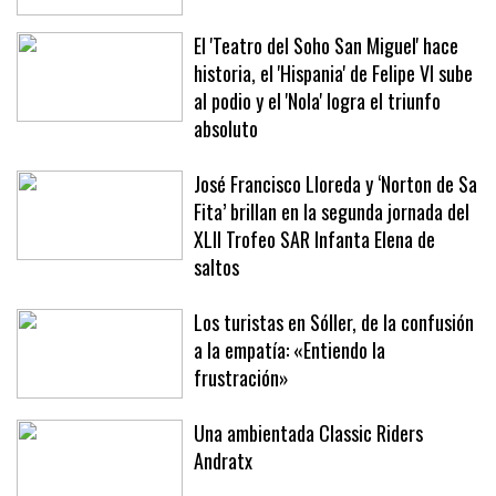
hasta 2031
El 'Teatro del Soho San Miguel' hace
historia, el 'Hispania' de Felipe VI sube
al podio y el 'Nola' logra el triunfo
absoluto
José Francisco Lloreda y ‘Norton de Sa
Fita’ brillan en la segunda jornada del
XLII Trofeo SAR Infanta Elena de
saltos
Los turistas en Sóller, de la confusión
a la empatía: «Entiendo la
frustración»
Una ambientada Classic Riders