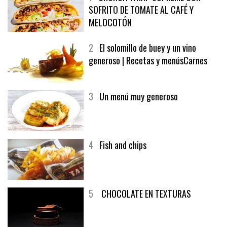
1
CRUNCH WRAP SUPREME CON
SOFRITO DE TOMATE AL CAFÉ Y
MELOCOTÓN
2
El solomillo de buey y un vino
generoso | Recetas y menúsCarnes
3
Un menú muy generoso
4
Fish and chips
5
CHOCOLATE EN TEXTURAS