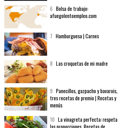
6
Bolsa de trabajo:
afuegolentoempleo.com
7
Hamburguesa | Carnes
8
Las croquetas de mi madre
9
Panecillos, gazpacho y bavarois,
tres recetas de premio | Recetas y
menús