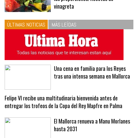
10
La vinagreta perfecta: respeta
las proporciones. Recetas de
vinagreta
ÚLTIMAS NOTICIAS
MÁS LEÍDAS
Una cena en familia para los Reyes
tras una intensa semana en Mallorca
Felipe VI recibe una multitudinaria bienvenida antes de
entregar los trofeos de la Copa del Rey Mapfre en Palma
El Mallorca renueva a Manu Morlanes