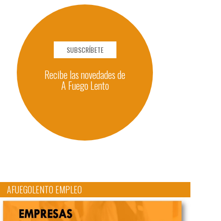
SUBSCRÍBETE
Recibe las novedades de
A Fuego Lento
AFUEGOLENTO EMPLEO