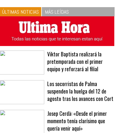
10
La vinagreta perfecta:
respeta las proporciones.
Recetas de vinagreta
ÚLTIMAS NOTICIAS
MÁS LEÍDAS
Viktor Baptista realizará la
pretemporada con el primer
equipo y reforzará al filial
Los socorristas de Palma
suspenden la huelga del 12 de
agosto tras los avances con Cort