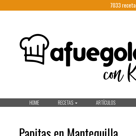
7033
receta
HOME
RECETAS
ARTÍCULOS
Papitas en Mantequilla