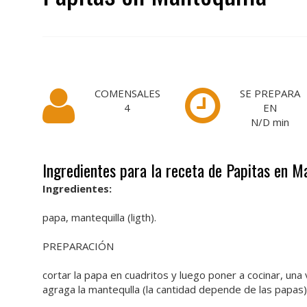
COMENSALES
SE PREPARA
4
EN
N/D
min
Ingredientes para la receta de Papitas en M
Ingredientes:
papa, mantequilla (ligth).
PREPARACIÓN
cortar la papa en cuadritos y luego poner a cocinar, una v
agraga la mantequlla (la cantidad depende de las papas)