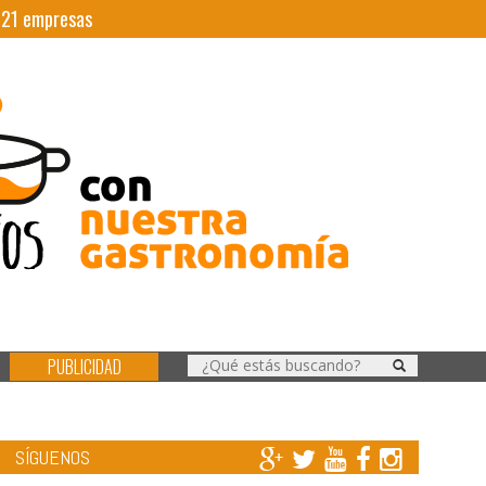
|
21
empresas
PUBLICIDAD
SÍGUENOS