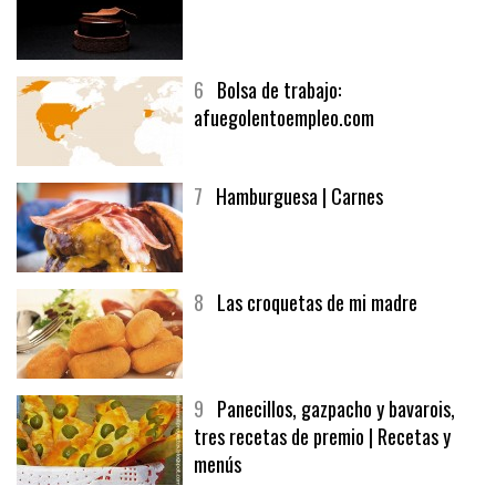
5
CHOCOLATE EN TEXTURAS
6
Bolsa de trabajo:
afuegolentoempleo.com
7
Hamburguesa | Carnes
8
Las croquetas de mi madre
9
Panecillos, gazpacho y bavarois,
tres recetas de premio | Recetas y