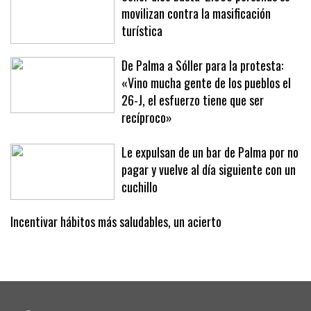
Sóller dice basta: 2.500 personas se
movilizan contra la masificación
turística
De Palma a Sóller para la protesta:
«Vino mucha gente de los pueblos el
26-J, el esfuerzo tiene que ser
recíproco»
Le expulsan de un bar de Palma por no
pagar y vuelve al día siguiente con un
cuchillo
Incentivar hábitos más saludables, un acierto