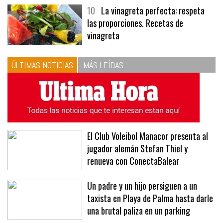
menús
10
La vinagreta perfecta: respeta
las proporciones. Recetas de
vinagreta
ÚLTIMAS NOTICIAS
MÁS LEÍDAS
El Club Voleibol Manacor presenta al
jugador alemán Stefan Thiel y
renueva con ConectaBalear
Un padre y un hijo persiguen a un
taxista en Playa de Palma hasta darle