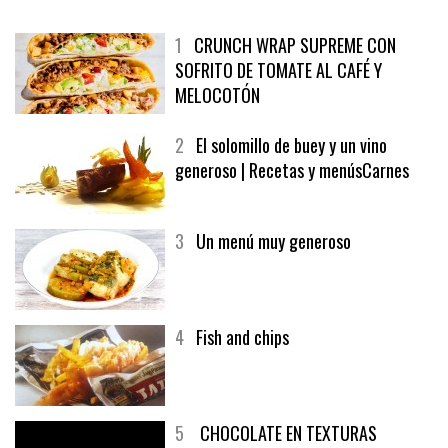
MÁS LEÍDO
ÚLTIMAS PUBLICACIONES
1
CRUNCH WRAP SUPREME CON
SOFRITO DE TOMATE AL CAFÉ Y
MELOCOTÓN
2
El solomillo de buey y un vino
generoso | Recetas y menúsCarnes
3
Un menú muy generoso
4
Fish and chips