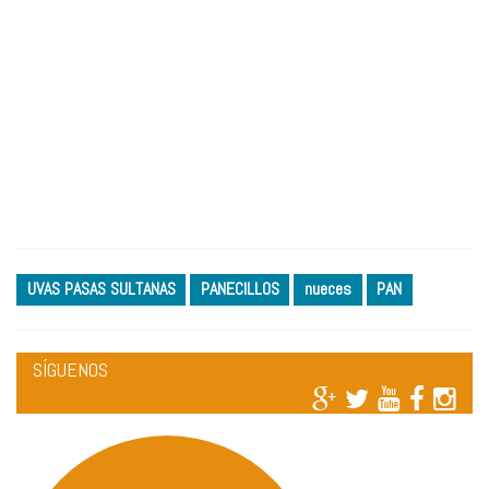
UVAS PASAS SULTANAS
PANECILLOS
nueces
PAN
SÍGUENOS