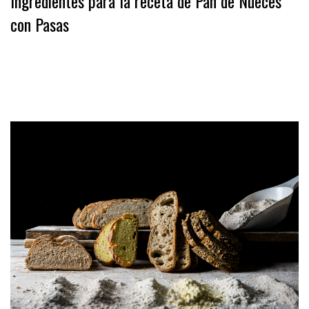
Ingredientes para la receta de Pan de Nueces
con Pasas