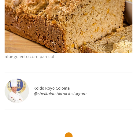
afuegolento.com pan col
Koldo Royo Coloma
@chefkoldo tiktok instagram