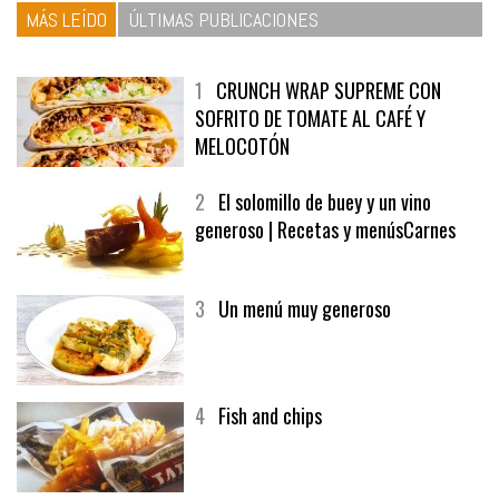
MÁS LEÍDO
ÚLTIMAS PUBLICACIONES
1
CRUNCH WRAP SUPREME CON
SOFRITO DE TOMATE AL CAFÉ Y
MELOCOTÓN
2
El solomillo de buey y un vino
generoso | Recetas y menúsCarnes
3
Un menú muy generoso
4
Fish and chips