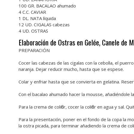
100 GR. BACALAO ahumado
4 C.C. CAVIAR
1 DL. NATA líquida
12 UD. CIGALAS cabezas
4 UD. OSTRAS
Elaboración de Ostras en Gelée, Canele de 
PREPARACIÓN
Cocer las cabezas de las cigalas con la cebolla, el puerro, 
naranja. Dejar reducir mucho, hasta que se espese.
Colar y enfriar hasta que se convierta en gelatina. Reser
Con el bacalao ahumado hacer la mousse, añadiéndole la 
Para la crema de coliflor, cocer la coliflor en agua y sal. 
Para la presentación, poner en el fondo de la copa la mo
la ostra picada, para terminar añadiendo la crema de colifl