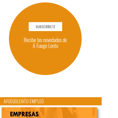
SUBSCRÍBETE
Recibe las novedades de
A Fuego Lento
AFUEGOLENTO EMPLEO