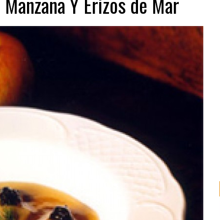
e Manzana Y Erizos de Mar