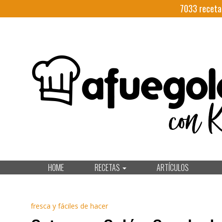
7033
receta
HOME
RECETAS
ARTÍCULOS
fresca y fáciles de hacer