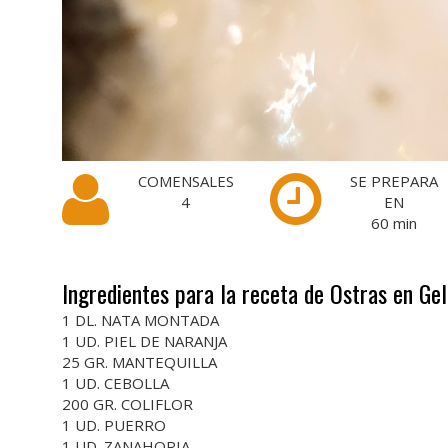
COMENSALES
SE PREPARA
4
EN
60
min
Ingredientes para la receta de Ostras en Ge
1 DL. NATA MONTADA
1 UD. PIEL DE NARANJA
25 GR. MANTEQUILLA
1 UD. CEBOLLA
200 GR. COLIFLOR
1 UD. PUERRO
1 UD. ZANAHORIA