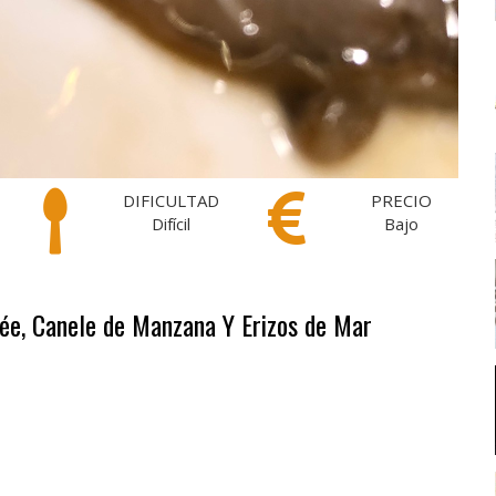
DIFICULTAD
PRECIO
Difícil
Bajo
lée, Canele de Manzana Y Erizos de Mar