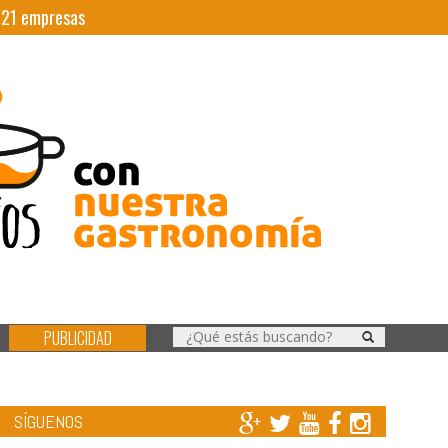
|
21
empresas
PUBLICIDAD
SÍGUENOS