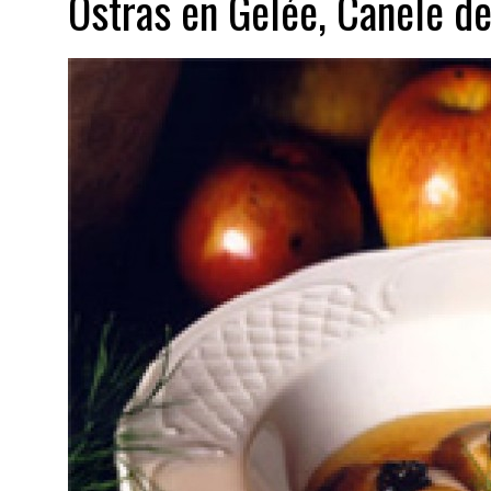
Ostras en Gelée, Canele d