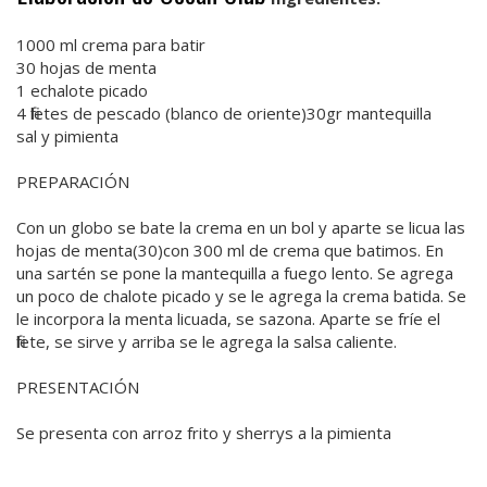
1000 ml crema para batir
30 hojas de menta
1 echalote picado
4 filetes de pescado (blanco de oriente)30gr mantequilla
sal y pimienta
PREPARACIÓN
Con un globo se bate la crema en un bol y aparte se licua las
hojas de menta(30)con 300 ml de crema que batimos. En
una sartén se pone la mantequilla a fuego lento. Se agrega
un poco de chalote picado y se le agrega la crema batida. Se
le incorpora la menta licuada, se sazona. Aparte se fríe el
filete, se sirve y arriba se le agrega la salsa caliente.
PRESENTACIÓN
Se presenta con arroz frito y sherrys a la pimienta