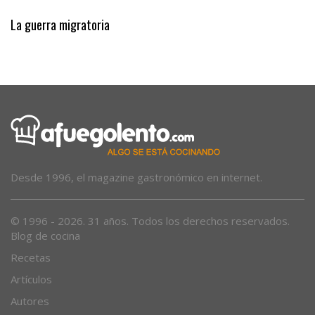
Eclipse 2000
La guerra migratoria
Desde 1996, el magazine gastronómico en internet.
© 1996 - 2026. 31 años. Todos los derechos reservados.
Blog de cocina
Recetas
Artículos