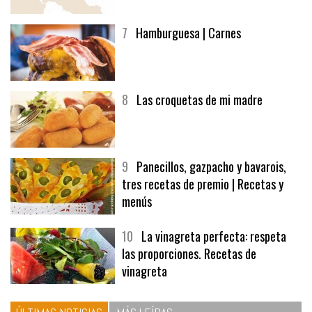
afuegolentoempleo.com
7
Hamburguesa | Carnes
8
Las croquetas de mi madre
9
Panecillos, gazpacho y bavarois,
tres recetas de premio | Recetas y
menús
10
La vinagreta perfecta: respeta
las proporciones. Recetas de
vinagreta