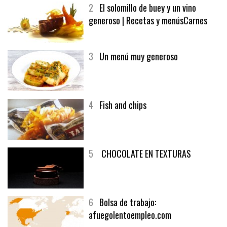
MELOCOTÓN
2
El solomillo de buey y un vino
generoso | Recetas y menúsCarnes
3
Un menú muy generoso
4
Fish and chips
5
CHOCOLATE EN TEXTURAS
6
Bolsa de trabajo: