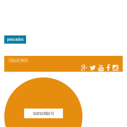
pescados
SÍGUENOS
SUBSCRÍBETE