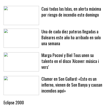
Sóller, el malestar que no puede ignorarse
Casi todas las Islas, en alerta máxima
por riesgo de incendio este domingo
Una de cada diez pateras llegadas a
Baleares este año ha arribado en solo
una semana
Marga Pocoví y Biel Tous unen su
talento en el disco ‘Alcover: música i
vers’
Clamor en Son Gallard: «Esto es un
infierno, vienen de Son Banya y causan
incendios aquí»