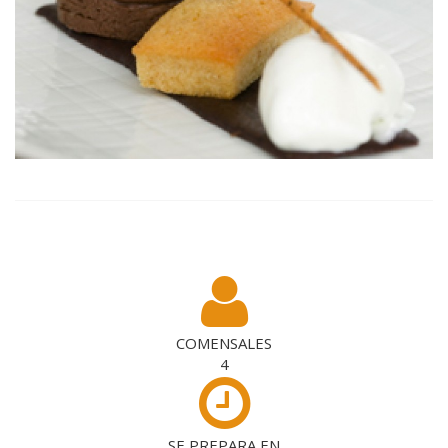
COMENSALES
4
SE PREPARA EN