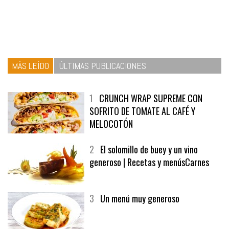
MÁS LEÍDO
ÚLTIMAS PUBLICACIONES
1
CRUNCH WRAP SUPREME CON
SOFRITO DE TOMATE AL CAFÉ Y
MELOCOTÓN
2
El solomillo de buey y un vino
generoso | Recetas y menúsCarnes
3
Un menú muy generoso