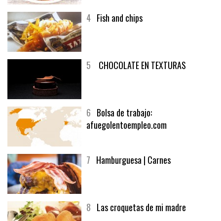
4
Fish and chips
5
CHOCOLATE EN TEXTURAS
6
Bolsa de trabajo:
afuegolentoempleo.com
7
Hamburguesa | Carnes