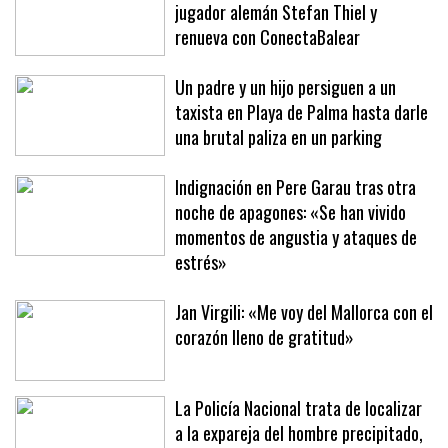
El Club Voleibol Manacor presenta al
jugador alemán Stefan Thiel y
renueva con ConectaBalear
Un padre y un hijo persiguen a un
taxista en Playa de Palma hasta darle
una brutal paliza en un parking
Indignación en Pere Garau tras otra
noche de apagones: «Se han vivido
momentos de angustia y ataques de
estrés»
Jan Virgili: «Me voy del Mallorca con el
corazón lleno de gratitud»