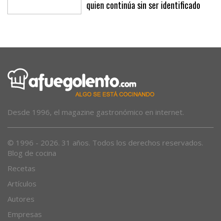
La Policía Nacional trata de localizar
a la expareja del hombre precipitado,
quien continúa sin ser identificado
Desde 1996, el magazine gastronómico en internet.
© 1996 - 2026. 31 años. Todos los derechos reservados.
Blog de cocina
Recetas
Artículos
Autores