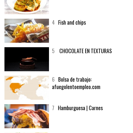
3
Un menú muy generoso
4
Fish and chips
5
CHOCOLATE EN TEXTURAS
6
Bolsa de trabajo:
afuegolentoempleo.com
7
Hamburguesa | Carnes