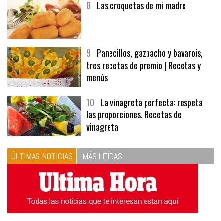
8
Las croquetas de mi madre
9
Panecillos, gazpacho y bavarois,
tres recetas de premio | Recetas y
menús
10
La vinagreta perfecta: respeta
las proporciones. Recetas de
vinagreta
ÚLTIMAS NOTICIAS
MÁS LEÍDAS