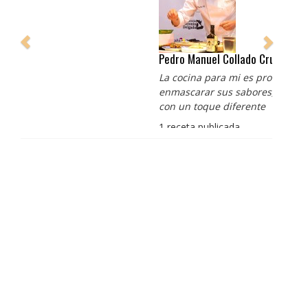
Pedro Manuel Collado Cruz
La cocina para mi es producto bien tratado sin
enmascarar sus sabores, cocina de verdad de antaño
con un toque diferente
1 receta publicada