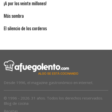
Los guardias civiles de Bayo
¡A por los veinte millones!
Más sombra
El silencio de los corderos
Desde 1996, el magazine gastronómico en internet.
© 1996 - 2026. 31 años. Todos los derechos reservados.